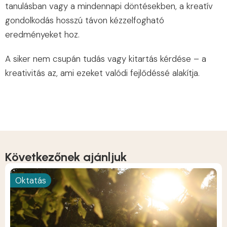
tanulásban vagy a mindennapi döntésekben, a kreatív
gondolkodás hosszú távon kézzelfogható
eredményeket hoz.
A siker nem csupán tudás vagy kitartás kérdése – a
kreativitás az, ami ezeket valódi fejlődéssé alakítja.
Következőnek ajánljuk
Oktatás