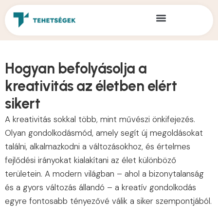
Hogyan befolyásolja a
kreativitás az életben elért
sikert
A kreativitás sokkal több, mint művészi önkifejezés.
Olyan gondolkodásmód, amely segít új megoldásokat
találni, alkalmazkodni a változásokhoz, és értelmes
fejlődési irányokat kialakítani az élet különböző
területein. A modern világban – ahol a bizonytalanság
és a gyors változás állandó – a kreatív gondolkodás
egyre fontosabb tényezővé válik a siker szempontjából.