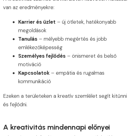
van az eredményekre:
Karrier és üzlet
– új ötletek, hatékonyabb
megoldások
Tanulás
– mélyebb megértés és jobb
emlékezőképesség
Személyes fejlődés
– önismeret és belső
motiváció
Kapcsolatok
– empátia és rugalmas
kommunikáció
Ezeken a területeken a kreatív szemlélet segít kitűnni
és fejlődni.
A kreativitás mindennapi előnyei