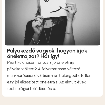
Pályakezdő vagyok, hogyan írjak
önéletrajzot? Hát így!
Miért különösen fontos a jó önéletrajz
pályakezdőként? A folyamatosan változó
munkaerőpiaci elvárásai miatt elengedhetetlen
egy jól elkészített önéletrajz. Az elmúlt évek
technológiai fejlődése és a...