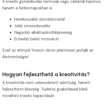
A kreatív gondolkodás nemcsak nagy céloknál hasznos,
hanem a hétköznapokban is:
Hatékonyabb döntéshozatal
Jobb stresszkezelés
Nagyobb alkalmazkodóképesség
Erősebb belső motiváció
Ezek az előnyök hosszú távon jelentősen javítják az
életminőséget.
Hogyan fejleszthető a kreativitás?
A kreativitás nem veleszületett adottság, hanem
fejleszthető készség. Tudatos gyakorlással bárki
növelheti kreatív kapacitását.