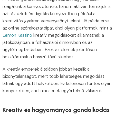
reagáljunk a környezetünkre, hanem aktívan formáljuk is
azt. Az üzleti és digitális környezetben például a
kreativitás gyakran versenyelőnyt jelent. Jó példa erre
az online szórakoztatóipar, ahol olyan platformok, mint a
Lemon Kaszinó
kreatív megoldásokat alkalmaznak a
játékdizájnban, a felhasználói élményben és az
ügyfélmegtartásban. Ezek az elemek jelentősen
hozzájárulnak a hosszú távú sikerhez.
A kreatív emberek általában jobban kezelik a
bizonytalanságot, mert több lehetséges megoldást
látnak egy adott helyzetben. Ez különösen fontos olyan
környezetben, ahol nincsenek egyértelmű válaszok.
Kreatív és hagyományos gondolkodás