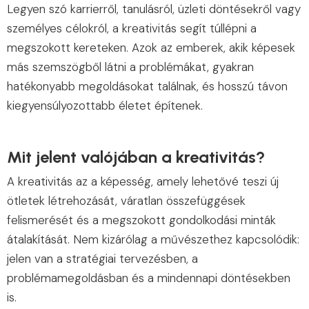
Legyen szó karrierről, tanulásról, üzleti döntésekről vagy
személyes célokról, a kreativitás segít túllépni a
megszokott kereteken. Azok az emberek, akik képesek
más szemszögből látni a problémákat, gyakran
hatékonyabb megoldásokat találnak, és hosszú távon
kiegyensúlyozottabb életet építenek.
Mit jelent valójában a kreativitás?
A kreativitás az a képesség, amely lehetővé teszi új
ötletek létrehozását, váratlan összefüggések
felismerését és a megszokott gondolkodási minták
átalakítását. Nem kizárólag a művészethez kapcsolódik:
jelen van a stratégiai tervezésben, a
problémamegoldásban és a mindennapi döntésekben
is.