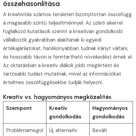
összehasonlítása
A kreativitás számos területen bizonyítottan összefügg
a magasabb szintű teljesítménnyel. Az üzleti sikerrel
foglalkozó kutatások szerint a kreatívan gondolkodó
vállalkozók gyakrabban alakítanak ki egyedi
értékajánlatokat, hatékonyabban tudnak irányt váltani,
és hosszabb távon is fenntartható növekedést érnek el.
Az oktatásban a kreatív diákok jobb megértést és
tartósabb tudást mutatnak, mivel az információkat
értelmes összefüggésekbe tudják helyezni.
Kreatív vs. hagyományos megközelítés
Szempont
Kreatív
Hagyományos
gondolkodás
gondolkodás
Problémamegol
Új, alternatív
Bevált