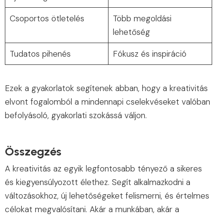
Csoportos ötletelés
Több megoldási
lehetőség
Tudatos pihenés
Fókusz és inspiráció
Ezek a gyakorlatok segítenek abban, hogy a kreativitás
elvont fogalomból a mindennapi cselekvéseket valóban
befolyásoló, gyakorlati szokássá váljon.
Összegzés
A kreativitás az egyik legfontosabb tényező a sikeres
és kiegyensúlyozott élethez. Segít alkalmazkodni a
változásokhoz, új lehetőségeket felismerni, és értelmes
célokat megvalósítani. Akár a munkában, akár a