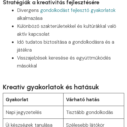
Stratégiák a kreativitás fejlesztésére
Divergens
gondolkodást fejlesztő gyakorlatok
alkalmazása
Különböző szakterületekkel és kultúrákkal való
aktív kapcsolat
Idő tudatos biztosítása a gondolkodásra és a
játékra
Visszajelzések keresése és együttműködés
másokkal
Kreatív gyakorlatok és hatásuk
Gyakorlat
Várható hatás
Napi jegyzetelés
Tisztább gondolkodás
Új készségek tanulása
Szélesebb látókör