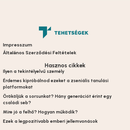
Impresszum
Általános Szerződési Feltételek
Hasznos cikkek
Ilyen a tekintélyelvű személy
Érdemes kipróbálnod ezeket a zseniális tanulási
platformokat
Örököljük a sorsunkat? Hány generációt érint egy
családi seb?
Mire jó a felhő? Hogyan működik?
Ezek a legpozitívabb emberi jellemvonások