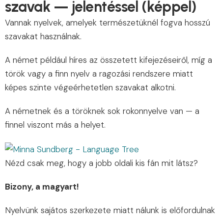
szavak — jelentéssel (képpel)
Vannak nyelvek, amelyek természetüknél fogva hosszú
szavakat használnak.
A német például híres az összetett kifejezéseiről, míg a
török vagy a finn nyelv a ragozási rendszere miatt
képes szinte végeérhetetlen szavakat alkotni.
A németnek és a töröknek sok rokonnyelve van — a
finnel viszont más a helyet.
Nézd csak meg, hogy a jobb oldali kis fán mit látsz?
Bizony, a magyart!
Nyelvünk sajátos szerkezete miatt nálunk is előfordulnak