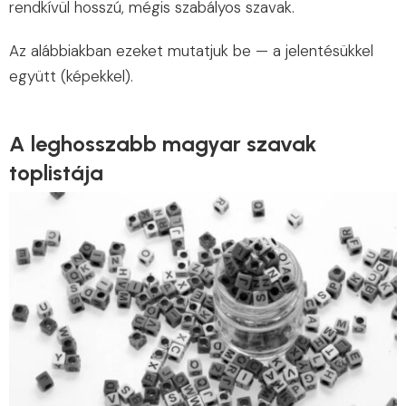
rendkívül hosszú, mégis szabályos szavak.
Az alábbiakban ezeket mutatjuk be — a jelentésükkel
együtt (képekkel).
A leghosszabb magyar szavak
toplistája