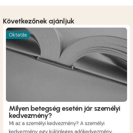
Következőnek ajánljuk
Oktatás
Milyen betegség esetén jár személyi
kedvezmény?
Mi az a személyi kedvezmény? A személyi
kedvezmény egy különleges adókedvezmény,