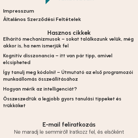
Impresszum
Általános Szerződési Feltételek
Hasznos cikkek
Elhárító mechanizmusok – sokat találkozunk velük, még
akkor is, ha nem ismerjük fel
Kognitív disszonancia – itt van pár tipp, amivel
elcsípheted
Így tanulj meg kódolni! – Útmutató az első programozói
munkaállomás összeállításához
Hogyan mérik az intelligenciát?
Összeszedtük a legjobb gyors tanulási tippeket és
trükköket
E-mail feliratkozás
Ne maradj le semmiről! Iratkozz fel, és elsőként