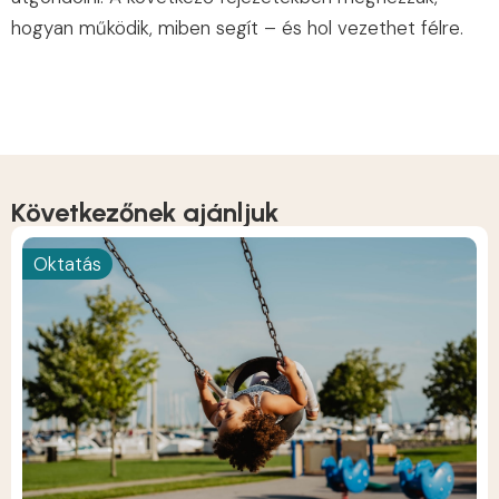
hogyan működik, miben segít – és hol vezethet félre.
Következőnek ajánljuk
Oktatás