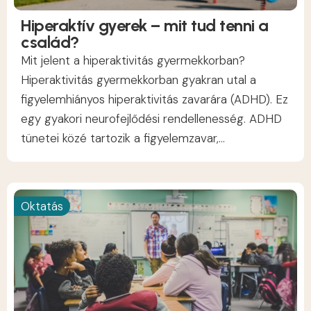
Hiperaktív gyerek – mit tud tenni a
család?
Mit jelent a hiperaktivitás gyermekkorban?
Hiperaktivitás gyermekkorban gyakran utal a
figyelemhiányos hiperaktivitás zavarára (ADHD). Ez
egy gyakori neurofejlődési rendellenesség. ADHD
tünetei közé tartozik a figyelemzavar,...
Oktatás