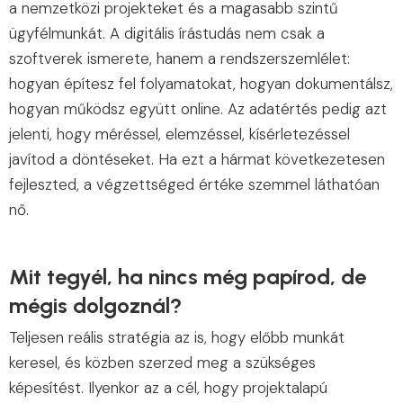
a nemzetközi projekteket és a magasabb szintű
ügyfélmunkát. A digitális írástudás nem csak a
szoftverek ismerete, hanem a rendszerszemlélet:
hogyan építesz fel folyamatokat, hogyan dokumentálsz,
hogyan működsz együtt online. Az adatértés pedig azt
jelenti, hogy méréssel, elemzéssel, kísérletezéssel
javítod a döntéseket. Ha ezt a hármat következetesen
fejleszted, a végzettséged értéke szemmel láthatóan
nő.
Mit tegyél, ha nincs még papírod, de
mégis dolgoznál?
Teljesen reális stratégia az is, hogy előbb munkát
keresel, és közben szerzed meg a szükséges
képesítést. Ilyenkor az a cél, hogy projektalapú