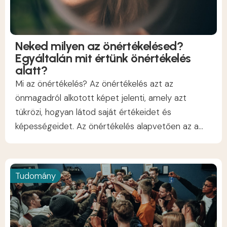
Neked milyen az önértékelésed?
Egyáltalán mit értünk önértékelés
alatt?
Mi az önértékelés? Az önértékelés azt az
önmagadról alkotott képet jelenti, amely azt
tükrözi, hogyan látod saját értékeidet és
képességeidet. Az önértékelés alapvetően az a...
Tudomány