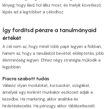
lényeg, hogy lásd, hol állsz most, és melyik következő
lépés ad a legtöbbet a célodhoz.
Így fordítsd pénzre a tanulmányaid
értékét
A cél nem az, hogy minél több papír legyen a fiókban,
hanem az, hogy a tanulásból bevétel, előléptetés, jobb
életminőség legyen. Ehhez négy stratégia működik a
legjobban.
Piacra szabott tudás
Válassz olyan modulokat, kurzusokat, vizsgákat,
amelyek egy konkrét munkakör eszközeit adják a
kezedbe. Ha marketing, akkor analitika és
hirdetéskezelés. Ha pénzügy, akkor táblázatkezelő