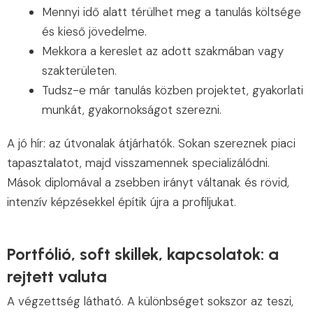
Mennyi idő alatt térülhet meg a tanulás költsége
és kieső jövedelme.
Mekkora a kereslet az adott szakmában vagy
szakterületen.
Tudsz-e már tanulás közben projektet, gyakorlati
munkát, gyakornokságot szerezni.
A jó hír: az útvonalak átjárhatók. Sokan szereznek piaci
tapasztalatot, majd visszamennek specializálódni.
Mások diplomával a zsebben irányt váltanak és rövid,
intenzív képzésekkel építik újra a profiljukat.
Portfólió, soft skillek, kapcsolatok: a
rejtett valuta
A végzettség látható. A különbséget sokszor az teszi,