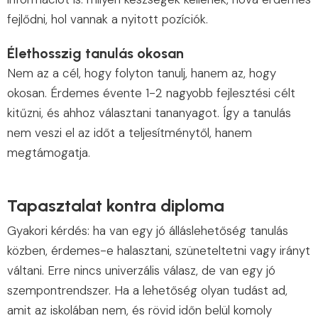
fejlődni, hol vannak a nyitott pozíciók.
Élethosszig tanulás okosan
Nem az a cél, hogy folyton tanulj, hanem az, hogy
okosan. Érdemes évente 1-2 nagyobb fejlesztési célt
kitűzni, és ahhoz választani tananyagot. Így a tanulás
nem veszi el az időt a teljesítménytől, hanem
megtámogatja.
Tapasztalat kontra diploma
Gyakori kérdés: ha van egy jó álláslehetőség tanulás
közben, érdemes-e halasztani, szüneteltetni vagy irányt
váltani. Erre nincs univerzális válasz, de van egy jó
szempontrendszer. Ha a lehetőség olyan tudást ad,
amit az iskolában nem, és rövid időn belül komoly