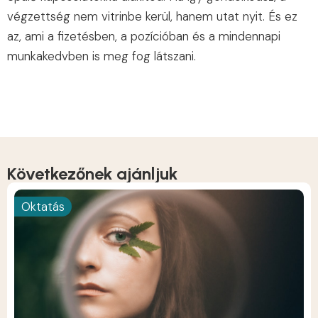
végzettség nem vitrinbe kerül, hanem utat nyit. És ez
az, ami a fizetésben, a pozícióban és a mindennapi
munkakedvben is meg fog látszani.
Következőnek ajánljuk
Oktatás