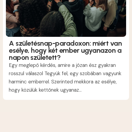
A születésnap-paradoxon: miért van
esélye, hogy két ember ugyanazon a
napon született?
Egy meglepő kérdés, amire a józan ész gyakran
rosszul válaszol Tegyük fel, egy szobában vagyunk
harminc emberrel. Szerinted mekkora az esélye,
hogy közülük kettőnek ugyanaz...