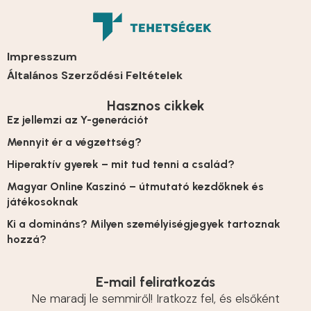
Impresszum
Általános Szerződési Feltételek
Hasznos cikkek
Ez jellemzi az Y-generációt
Mennyit ér a végzettség?
Hiperaktív gyerek – mit tud tenni a család?
Magyar Online Kaszinó – útmutató kezdőknek és
játékosoknak
Ki a domináns? Milyen személyiségjegyek tartoznak
hozzá?
E-mail feliratkozás
Ne maradj le semmiről! Iratkozz fel, és elsőként