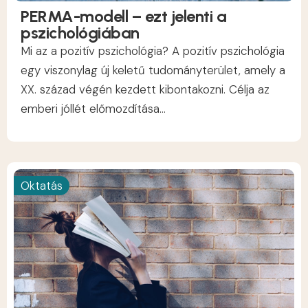
PERMA-modell – ezt jelenti a
pszichológiában
Mi az a pozitív pszichológia? A pozitív pszichológia
egy viszonylag új keletű tudományterület, amely a
XX. század végén kezdett kibontakozni. Célja az
emberi jóllét előmozdítása...
Oktatás