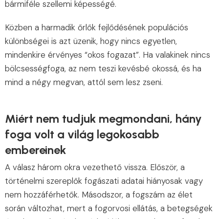
bármiféle szellemi képességé.
Közben a harmadik őrlők fejlődésének populációs
különbségei is azt üzenik, hogy nincs egyetlen,
mindenkire érvényes “okos fogazat”. Ha valakinek nincs
bölcsességfoga, az nem teszi kevésbé okossá, és ha
mind a négy megvan, attól sem lesz zseni.
Miért nem tudjuk megmondani, hány
foga volt a világ legokosabb
embereinek
A válasz három okra vezethető vissza. Először, a
történelmi szereplők fogászati adatai hiányosak vagy
nem hozzáférhetők. Másodszor, a fogszám az élet
során változhat, mert a fogorvosi ellátás, a betegségek