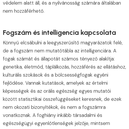
védelem alatt áll, és a nyilvánosság számára általában
nem hozzáférhető.
Fogszám és intelligencia kapcsolata
Könnyű elcsábulni a leegyszerűsítő magyarázatok felé,
de a fogszám nem mutatótábla az intelligenciára. A
fogak számát és állapotát számos tényező alakítja:
genetika, életmód, táplálkozás, hozzáférés az ellátáshoz,
kulturális szokások és a bölcsességfogak egyéni
fejlődése. Vannak kutatások, amelyek az értelmi
képességek és az orális egészség egyes mutatói
között statisztikai összefüggéseket keresnek, de ezek
nem okozati bizonyítékok, és nem a fogszámra
vonatkoznak. A foghiány inkább társadalmi és
egészségügyi egyenlőtlenségek jelzője, mintsem