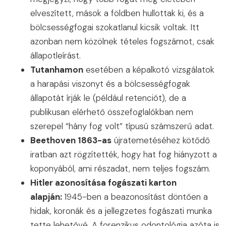
elveszített, mások a földben hullottak ki, és a
bölcsességfogai szokatlanul kicsik voltak. Itt
azonban nem közölnek tételes fogszámot, csak
állapotleírást.
Tutanhamon
esetében a képalkotó vizsgálatok
a harapási viszonyt és a bölcsességfogak
állapotát írják le (például retenciót), de a
publikusan elérhető összefoglalókban nem
szerepel “hány fog volt” típusú számszerű adat.
Beethoven 1863-as
újratemetéséhez kötődő
iratban azt rögzítették, hogy hat fog hiányzott a
koponyából, ami részadat, nem teljes fogszám.
Hitler azonosítása fogászati karton
alapján:
1945-ben a beazonosítást döntően a
hidak, koronák és a jellegzetes fogászati munka
tette lehetővé. A forenzikus odontológia azóta is