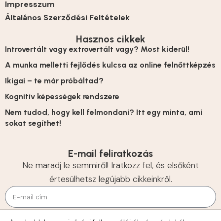
Impresszum
Általános Szerződési Feltételek
Hasznos cikkek
Introvertált vagy extrovertált vagy? Most kiderül!
A munka melletti fejlődés kulcsa az online felnőttképzés
Ikigai – te már próbáltad?
Kognitív képességek rendszere
Nem tudod, hogy kell felmondani? Itt egy minta, ami
sokat segíthet!
E-mail feliratkozás
Ne maradj le semmiről! Iratkozz fel, és elsőként
értesülhetsz legújabb cikkeinkről.