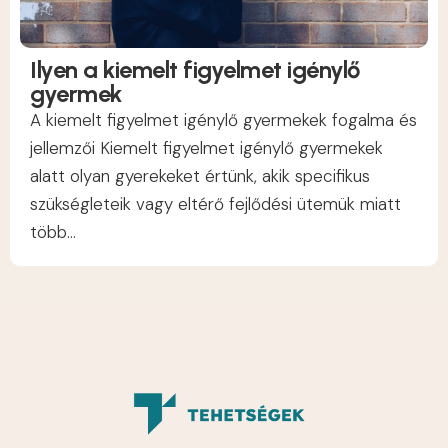
Ilyen a kiemelt figyelmet igénylő
gyermek
A kiemelt figyelmet igénylő gyermekek fogalma és
jellemzői Kiemelt figyelmet igénylő gyermekek
alatt olyan gyerekeket értünk, akik specifikus
szükségleteik vagy eltérő fejlődési ütemük miatt
több...