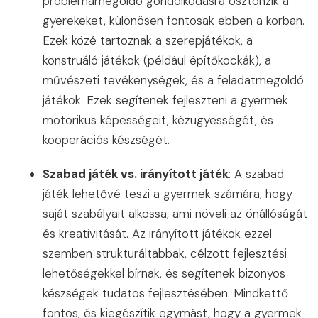
problémamegoldó gondolkodásra ösztönzik a
gyerekeket, különösen fontosak ebben a korban.
Ezek közé tartoznak a szerepjátékok, a
konstruáló játékok (például építőkockák), a
művészeti tevékenységek, és a feladatmegoldó
játékok. Ezek segítenek fejleszteni a gyermek
motorikus képességeit, kézügyességét, és
kooperációs készségét.
Szabad játék vs. irányított játék
: A szabad
játék lehetővé teszi a gyermek számára, hogy
saját szabályait alkossa, ami növeli az önállóságát
és kreativitását. Az irányított játékok ezzel
szemben strukturáltabbak, célzott fejlesztési
lehetőségekkel bírnak, és segítenek bizonyos
készségek tudatos fejlesztésében. Mindkettő
fontos, és kiegészítik egymást, hogy a gyermek