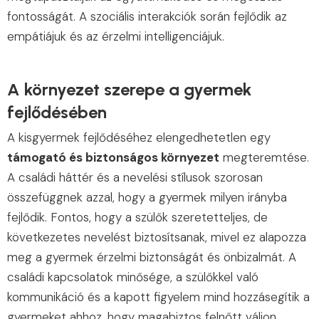
fontosságát. A szociális interakciók során fejlődik az
empátiájuk és az érzelmi intelligenciájuk.
A környezet szerepe a gyermek
fejlődésében
A kisgyermek fejlődéséhez elengedhetetlen egy
támogató és biztonságos környezet
megteremtése.
A családi háttér és a nevelési stílusok szorosan
összefüggnek azzal, hogy a gyermek milyen irányba
fejlődik. Fontos, hogy a szülők szeretetteljes, de
következetes nevelést biztosítsanak, mivel ez alapozza
meg a gyermek érzelmi biztonságát és önbizalmát. A
családi kapcsolatok minősége, a szülőkkel való
kommunikáció és a kapott figyelem mind hozzásegítik a
gyermeket ahhoz, hogy magabiztos felnőtt váljon