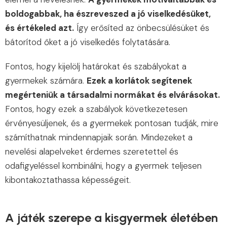
boldogabbak, ha észreveszed a jó viselkedésüket,
és értékeled azt.
Így erősíted az önbecsülésüket és
bátorítod őket a jó viselkedés folytatására.
Fontos, hogy kijelölj határokat és szabályokat a
gyermekek számára.
Ezek a korlátok segítenek
megérteniük a társadalmi normákat és elvárásokat.
Fontos, hogy ezek a szabályok következetesen
érvényesüljenek, és a gyermekek pontosan tudják, mire
számíthatnak mindennapjaik során. Mindezeket a
nevelési alapelveket érdemes szeretettel és
odafigyeléssel kombinálni, hogy a gyermek teljesen
kibontakoztathassa képességeit.
A játék szerepe a kisgyermek életében