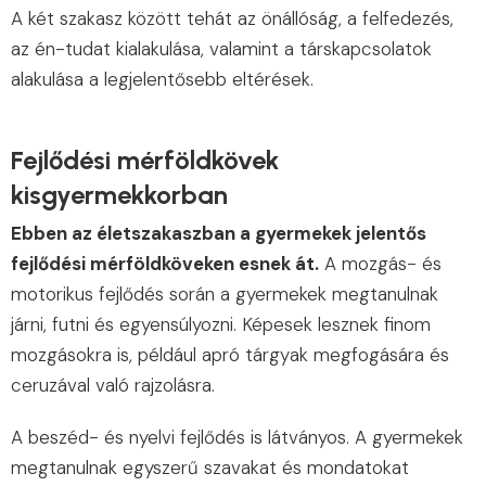
A két szakasz között tehát az önállóság, a felfedezés,
az én-tudat kialakulása, valamint a társkapcsolatok
alakulása a legjelentősebb eltérések.
Fejlődési mérföldkövek
kisgyermekkorban
Ebben az életszakaszban a gyermekek jelentős
fejlődési mérföldköveken esnek át.
A mozgás- és
motorikus fejlődés során a gyermekek megtanulnak
járni, futni és egyensúlyozni. Képesek lesznek finom
mozgásokra is, például apró tárgyak megfogására és
ceruzával való rajzolásra.
A beszéd- és nyelvi fejlődés is látványos. A gyermekek
megtanulnak egyszerű szavakat és mondatokat