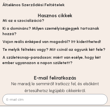
Általános Szerződési Feltételek
Hasznos cikkek
Mi az a szocializáció?
Ki a domináns? Milyen személyiségjegyek tartoznak
hozzá?
Vajon reális énképed van magadról? Itt kiderítheted!
Te melyik féltekés vagy? Mit csinál az agyunk két fele?
A születésnap-paradoxon: miért van esélye, hogy két
ember ugyanazon a napon született?
E-mail feliratkozás
Ne maradj le semmiről! Iratkozz fel, és elsőként
értesülhetsz legújabb cikkeinkről.