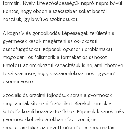
formálni. Nyelvi kifejezőképességük napról napra bővül.
Fontos, hogy ebben a szakaszban sokat beszélj
hozzájuk, így bővítve szókincsüket.
A kognitív és gondolkodási képességek területén a
gyermekek kezdik megérteni az ok-okozati
összefüggéseket. Képesek egyszerű problémákat
megoldani, és felismerik a formákat és színeket.
Emellett az emlékezeti kapacitásuk is nő, ami lehetővé
teszi számukra, hogy visszaemlékezzenek egyszerű
eseményekre.
Szociális és érzelmi fejlődésük során a gyermekek
megtanulják kifejezni érzéseiket. Kialakul bennük a
kötődés közeli hozzátartozókhoz. Képesek lesznek más
gyermekekkel való játékban részt venni, és
megtapasztalják az együttműködés és megosztás