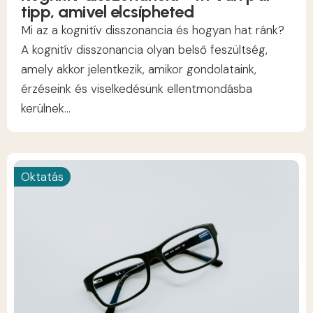
tipp, amivel elcsípheted
Mi az a kognitív disszonancia és hogyan hat ránk?
A kognitív disszonancia olyan belső feszültség,
amely akkor jelentkezik, amikor gondolataink,
érzéseink és viselkedésünk ellentmondásba
kerülnek...
Oktatás