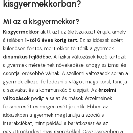
kisgyermekkorban?
Mi az a kisgyermekkor?
Kisgyermekkor
alatt azt az életszakaszt értjük, amely
általában
1-től 6 éves korig tart
. Ez az időszak azért
különösen fontos, mert ekkor történik a gyermek
dinamikus fejlődése
. A fizikai változások közé tartozik
a gyermek méreteinek növekedése, ahogy az izmai és
csontjai erősebbé válnak. A szellemi változások során a
gyermek elkezdi felfedezni a világot maga körül, tanulja
a szavakat és a kommunikáció alapjait. Az
érzelmi
változások
pedig a saját és mások érzelmeinek
felismerését és megértését jelentik. Ebben az
időszakban a gyermek megtanulja a szociális
interakciókat, mint például a barátkozást és az
együttműködést más gyerekekkel. Összességében a