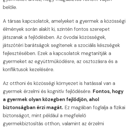
belőle.
A társas kapcsolatok, amelyeket a gyermek a közösségi
élmények során alakít ki, szintén fontos szerepet
játszanak a fejlődésben. Az óvodai közösségek,
játszótéri barátságok segítenek a szociális készségek
fejlesztésében. Ezek a kapcsolatok megtanítják a
gyermeket az együttműködésre, az osztozásra és a
konfliktusok kezelésére.
Az otthoni és közösségi környezet is hatással van a
gyermek érzelmi és kognitív fejlődésére.
Fontos, hogy
a gyermek olyan közegben fejlődjön, ahol
biztonságban érzi magát.
Ez magában foglalja a fizikai
biztonságot, mint például a megfelelő
gyermekbiztosítás otthon, valamint az érzelmi