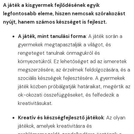
A játék a kisgyermek fejlődésének egyik
legfontosabb eleme, hiszen nemcsak szórakozást
nyújt, hanem számos készséget is fejleszt.
A játék, mint tanulási forma
: A játék során a
gyermekek megtapasztalják a világot, és
rengeteget tanulnak önmagukról és
környezetükről. Ez lehetőséget ad az ismeretek
megszerzésére, az érzelmek feldolgozására, és a
szociális készségek fejlesztésére. A gyermekek
játék közben próbálgatják határaikat, megértik az
ok-okozati összefüggéseket, és felfedezik a
kreativitásukat.
Kreatív és készségfejlesztő játékok
: Az olyan
játékok, amelyek kreativitásra és