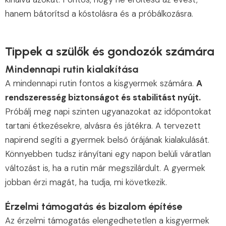
hanem bátorítsd a kóstolásra és a próbálkozásra.
Tippek a szülők és gondozók számára
Mindennapi rutin kialakítása
A mindennapi rutin fontos a kisgyermek számára.
A
rendszeresség biztonságot és stabilitást nyújt.
Próbálj meg napi szinten ugyanazokat az időpontokat
tartani étkezésekre, alvásra és játékra. A tervezett
napirend segíti a gyermek belső órájának kialakulását.
Könnyebben tudsz irányítani egy napon belüli váratlan
változást is, ha a rutin már megszilárdult. A gyermek
jobban érzi magát, ha tudja, mi következik.
Érzelmi támogatás és bizalom építése
Az érzelmi támogatás elengedhetetlen a kisgyermek