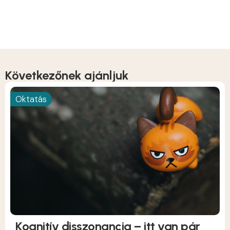
Következőnek ajánljuk
Oktatás
Kognitív disszonancia – itt van pár