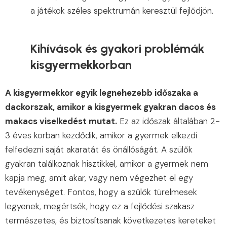
a játékok széles spektrumán keresztül fejlődjön.
Kihívások és gyakori problémák
kisgyermekkorban
A kisgyermekkor egyik legnehezebb időszaka a
dackorszak, amikor a kisgyermek gyakran dacos és
makacs viselkedést mutat.
Ez az időszak általában 2-
3 éves korban kezdődik, amikor a gyermek elkezdi
felfedezni saját akaratát és önállóságát. A szülők
gyakran találkoznak hisztikkel, amikor a gyermek nem
kapja meg, amit akar, vagy nem végezhet el egy
tevékenységet. Fontos, hogy a szülők türelmesek
legyenek, megértsék, hogy ez a fejlődési szakasz
természetes, és biztosítsanak következetes kereteket