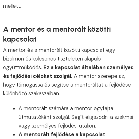
mellett.
A mentor és a mentorált közötti
kapcsolat
A mentor és a mentorált közötti kapcsolat egy
bizalmon és kölcsönös tiszteleten alapuló
együttműködés.
Ez a kapcsolat általában személyes
és fejlődési célokat szolgál.
A mentor szerepe az,
hogy támogassa és segítse a mentoráltat a fejlődése
különböző szakaszaiban.
A mentorált számára a mentor egyfajta
útmutatóként szolgál. Segít eligazodni a szakmai
vagy személyes fejlődési utakon.
A mentorált fejlődése a kapcsolat