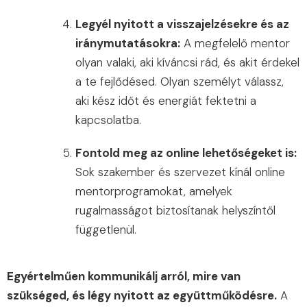
Legyél nyitott a visszajelzésekre és az
iránymutatásokra:
A megfelelő mentor
olyan valaki, aki kíváncsi rád, és akit érdekel
a te fejlődésed. Olyan személyt válassz,
aki kész időt és energiát fektetni a
kapcsolatba.
Fontold meg az online lehetőségeket is:
Sok szakember és szervezet kínál online
mentorprogramokat, amelyek
rugalmasságot biztosítanak helyszíntől
függetlenül.
Egyértelműen kommunikálj arról, mire van
szükséged, és légy nyitott az együttműködésre.
A