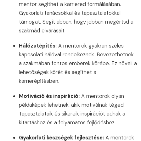
mentor segíthet a karriered formálásában.
Gyakorlati tanácsokkal és tapasztalatokkal
támogat. Segít abban, hogy jobban megértsd a
szakmád elvárásait.
Hálózatépítés:
A mentorok gyakran széles
kapcsolati hálóval rendelkeznek. Bevezethetnek
a szakmában fontos emberek körébe. Ez növeli a
lehetőségek körét és segíthet a
karrierépítésben.
Motiváció és inspiráció:
A mentorok olyan
példaképek lehetnek, akik motiválnak téged.
Tapasztalataik és sikereik inspirációt adnak a
kitartáshoz és a folyamatos fejlődéshez.
Gyakorlati készségek fejlesztése:
A mentorok