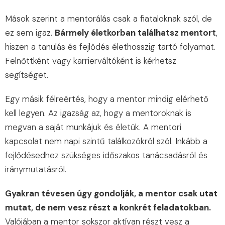
Mások szerint a mentorálás csak a fiataloknak szól, de
ez sem igaz.
Bármely életkorban találhatsz mentort
,
hiszen a tanulás és fejlődés élethosszig tartó folyamat.
Felnőttként vagy karrierváltóként is kérhetsz
segítséget.
Egy másik félreértés, hogy a mentor mindig elérhető
kell legyen. Az igazság az, hogy a mentoroknak is
megvan a saját munkájuk és életük. A mentori
kapcsolat nem napi szintű találkozókról szól. Inkább a
fejlődésedhez szükséges időszakos tanácsadásról és
iránymutatásról.
Gyakran tévesen úgy gondolják, a mentor csak utat
mutat, de nem vesz részt a konkrét feladatokban.
Valójában a mentor sokszor aktívan részt vesz a