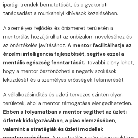
iparági trendek bemutatását, és a gyakorlati
tanácsadást a munkahelyi kihívások kezelésében.
A személyes fejlődés és önismeret területén a
mentorálás hozzájárulhat az önbizalom növeléséhez és
az önértékelés javításához.
A mentor facilitálhatja az
érzelmi intelligencia fejlesztését, segítve ezzel a
mentális egészség fenntartását.
További előny lehet,
hogy a mentor ösztönözheti a negatív szokások
leküzdését és a személyes erősségek felismerését.
A vállalkozásindítás és üzleti tervezés szintén olyan
területek, ahol a mentor támogatása elengedhetetlen.
Ebben a folyamatban a mentor segíthet az üzleti
ötletek kidolgozásában, a piac elemzésében,
valamint a stratégiák és üzleti modellek
megtervezésében.
A mentorálás során olyan praktikus