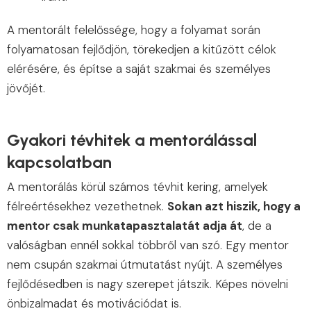
A mentorált felelőssége, hogy a folyamat során
folyamatosan fejlődjön, törekedjen a kitűzött célok
elérésére, és építse a saját szakmai és személyes
jövőjét.
Gyakori tévhitek a mentorálással
kapcsolatban
A mentorálás körül számos tévhit kering, amelyek
félreértésekhez vezethetnek.
Sokan azt hiszik, hogy a
mentor csak munkatapasztalatát adja át
, de a
valóságban ennél sokkal többről van szó. Egy mentor
nem csupán szakmai útmutatást nyújt. A személyes
fejlődésedben is nagy szerepet játszik. Képes növelni
önbizalmadat és motivációdat is.