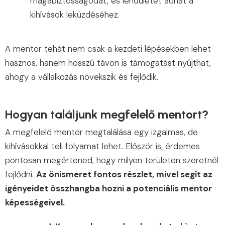
magabiztosságodat, és lendületet adhat a
kihívások leküzdéséhez.
A mentor tehát nem csak a kezdeti lépésekben lehet
hasznos, hanem hosszú távon is támogatást nyújthat,
ahogy a vállalkozás növekszik és fejlődik.
Hogyan találjunk megfelelő mentort?
A megfelelő mentor megtalálása egy izgalmas, de
kihívásokkal teli folyamat lehet. Először is, érdemes
pontosan megértened, hogy milyen területen szeretnél
fejlődni.
Az önismeret fontos részlet, mivel segít az
igényeidet összhangba hozni a potenciális mentor
képességeivel.