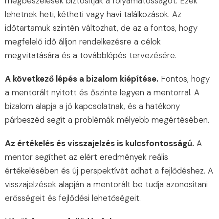
megbeszélések biztosítják a folyamatosságot. Ezek
lehetnek heti, kétheti vagy havi találkozások. Az
időtartamuk szintén változhat, de az a fontos, hogy
megfelelő idő álljon rendelkezésre a célok
megvitatására és a továbblépés tervezésére.
A következő lépés a bizalom kiépítése.
Fontos, hogy
a mentorált nyitott és őszinte legyen a mentorral. A
bizalom alapja a jó kapcsolatnak, és a hatékony
párbeszéd segít a problémák mélyebb megértésében.
Az értékelés és visszajelzés is kulcsfontosságú.
A
mentor segíthet az elért eredmények reális
értékelésében és új perspektívát adhat a fejlődéshez. A
visszajelzések alapján a mentorált be tudja azonosítani
erősségeit és fejlődési lehetőségeit.