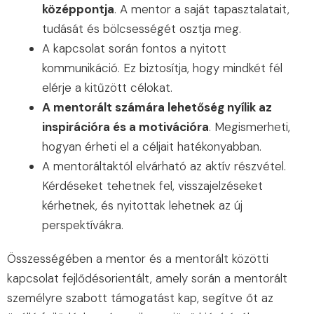
középpontja
. A mentor a saját tapasztalatait,
tudását és bölcsességét osztja meg.
A kapcsolat során fontos a nyitott
kommunikáció. Ez biztosítja, hogy mindkét fél
elérje a kitűzött célokat.
A mentorált számára lehetőség nyílik az
inspirációra és a motivációra
. Megismerheti,
hogyan érheti el a céljait hatékonyabban.
A mentoráltaktól elvárható az aktív részvétel.
Kérdéseket tehetnek fel, visszajelzéseket
kérhetnek, és nyitottak lehetnek az új
perspektívákra.
Összességében a mentor és a mentorált közötti
kapcsolat fejlődésorientált, amely során a mentorált
személyre szabott támogatást kap, segítve őt az