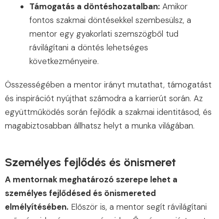
Támogatás a döntéshozatalban:
Amikor
fontos szakmai döntésekkel szembesülsz, a
mentor egy gyakorlati szemszögből tud
rávilágítani a döntés lehetséges
következményeire.
Összességében a mentor irányt mutathat, támogatást
és inspirációt nyújthat számodra a karrierút során. Az
együttműködés során fejlődik a szakmai identitásod, és
magabiztosabban állhatsz helyt a munka világában.
Személyes fejlődés és önismeret
A mentornak meghatározó szerepe lehet a
személyes fejlődésed és önismereted
elmélyítésében.
Először is, a mentor segít rávilágítani