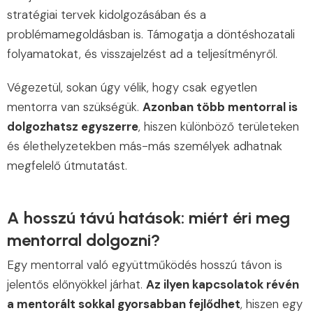
stratégiai tervek kidolgozásában és a
problémamegoldásban is. Támogatja a döntéshozatali
folyamatokat, és visszajelzést ad a teljesítményről.
Végezetül, sokan úgy vélik, hogy csak egyetlen
mentorra van szükségük.
Azonban több mentorral is
dolgozhatsz egyszerre
, hiszen különböző területeken
és élethelyzetekben más-más személyek adhatnak
megfelelő útmutatást.
A hosszú távú hatások: miért éri meg
mentorral dolgozni?
Egy mentorral való együttműködés hosszú távon is
jelentős előnyökkel járhat.
Az ilyen kapcsolatok révén
a mentorált sokkal gyorsabban fejlődhet
, hiszen egy