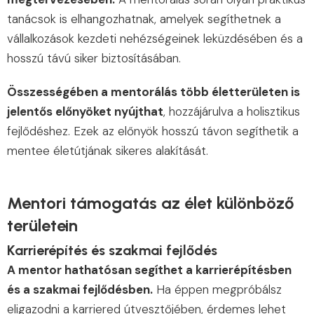
tanácsok is elhangozhatnak, amelyek segíthetnek a
vállalkozások kezdeti nehézségeinek leküzdésében és a
hosszú távú siker biztosításában.
Összességében a mentorálás több életterületen is
jelentős előnyöket nyújthat
, hozzájárulva a holisztikus
fejlődéshez. Ezek az előnyök hosszú távon segíthetik a
mentee életútjának sikeres alakítását.
Mentori támogatás az élet különböző
területein
Karrierépítés és szakmai fejlődés
A mentor hathatósan segíthet a karrierépítésben
és a szakmai fejlődésben.
Ha éppen megpróbálsz
eligazodni a karriered útvesztőjében, érdemes lehet