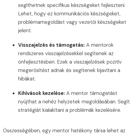
segíthetnek specifikus készségeket fejleszteni.
Lehet, hogy ez kommunikációs készségeket,
problémamegoldást vagy vezetői készségeket
jelent.
Visszajelzés és támogatás:
A mentorok
rendszeres visszajelzésekkel segítenek az
önfejlesztésben. Ezek a visszajelzések pozitív
megerősítést adnak és segítenek kijavítani a
hibákat.
Kihívások kezelése:
A mentor támogatást
nyújthat a nehéz helyzetek megoldásában. Segít
stratégiát kialakítani a problémák kezelésére.
Összességében, egy mentor hatékony társa lehet az