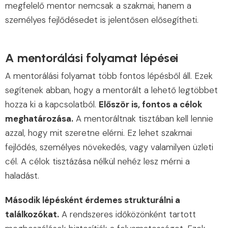
megfelelő mentor nemcsak a szakmai, hanem a
személyes fejlődésedet is jelentősen elősegítheti.
A mentorálási folyamat lépései
A mentorálási folyamat több fontos lépésből áll. Ezek
segítenek abban, hogy a mentorált a lehető legtöbbet
hozza ki a kapcsolatból.
Először is, fontos a célok
meghatározása.
A mentoráltnak tisztában kell lennie
azzal, hogy mit szeretne elérni. Ez lehet szakmai
fejlődés, személyes növekedés, vagy valamilyen üzleti
cél. A célok tisztázása nélkül nehéz lesz mérni a
haladást.
Második lépésként érdemes strukturálni a
találkozókat.
A rendszeres időközönként tartott