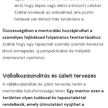
arról, hogy képes vagy elérni a kitűzött célokat.
Ezáltal növekszik az önbizalmad, ami pozitív
hatással van életed más területeire is.
Összességében a mentorálás hozzájárulhat a
személyes fejlődésed folyamatos fenntartásához.
Azáltal, hogy egy tapasztalt személy szemén keresztül
látod önmagadat, új perspektívákat és mélyebb
önismeretet nyerhetsz.
Vállalkozásindítás és üzleti tervezés
A vállalkozásindítás és üzleti tervezés terén a
mentorálás kulcsfontosságú lehet.
Egy mentor ezen a
területen olyan tudással és tapasztalattal
rendelkezik, amely útmutatást nyújthat a