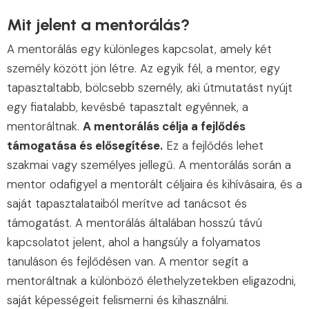
Mit jelent a mentorálás?
A mentorálás egy különleges kapcsolat, amely két
személy között jön létre. Az egyik fél, a mentor, egy
tapasztaltabb, bölcsebb személy, aki útmutatást nyújt
egy fiatalabb, kevésbé tapasztalt egyénnek, a
mentoráltnak.
A mentorálás célja a fejlődés
támogatása és elősegítése.
Ez a fejlődés lehet
szakmai vagy személyes jellegű. A mentorálás során a
mentor odafigyel a mentorált céljaira és kihívásaira, és a
saját tapasztalataiból merítve ad tanácsot és
támogatást. A mentorálás általában hosszú távú
kapcsolatot jelent, ahol a hangsúly a folyamatos
tanuláson és fejlődésen van. A mentor segít a
mentoráltnak a különböző élethelyzetekben eligazodni,
saját képességeit felismerni és kihasználni.