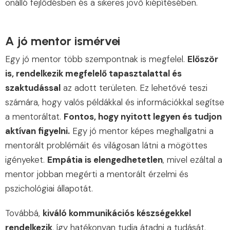
önálló fejlődésben és a sikeres jövő kiépítésében.
A jó mentor ismérvei
Egy jó mentor több szempontnak is megfelel.
Először
is, rendelkezik megfelelő tapasztalattal és
szaktudással
az adott területen. Ez lehetővé teszi
számára, hogy valós példákkal és információkkal segítse
a mentoráltat.
Fontos, hogy nyitott legyen és tudjon
aktívan figyelni.
Egy jó mentor képes meghallgatni a
mentorált problémáit és világosan látni a mögöttes
igényeket.
Empátia is elengedhetetlen
, mivel ezáltal a
mentor jobban megérti a mentorált érzelmi és
pszichológiai állapotát.
Továbbá,
kiváló kommunikációs készségekkel
rendelkezik
, így hatékonyan tudja átadni a tudását.