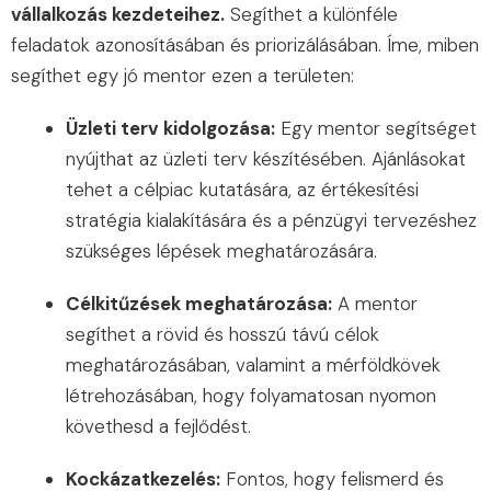
vállalkozás kezdeteihez.
Segíthet a különféle
feladatok azonosításában és priorizálásában. Íme, miben
segíthet egy jó mentor ezen a területen:
Üzleti terv kidolgozása:
Egy mentor segítséget
nyújthat az üzleti terv készítésében. Ajánlásokat
tehet a célpiac kutatására, az értékesítési
stratégia kialakítására és a pénzügyi tervezéshez
szükséges lépések meghatározására.
Célkitűzések meghatározása:
A mentor
segíthet a rövid és hosszú távú célok
meghatározásában, valamint a mérföldkövek
létrehozásában, hogy folyamatosan nyomon
követhesd a fejlődést.
Kockázatkezelés:
Fontos, hogy felismerd és