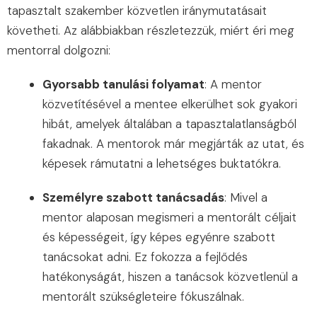
tapasztalt szakember közvetlen iránymutatásait
követheti. Az alábbiakban részletezzük, miért éri meg
mentorral dolgozni:
Gyorsabb tanulási folyamat
: A mentor
közvetítésével a mentee elkerülhet sok gyakori
hibát, amelyek általában a tapasztalatlanságból
fakadnak. A mentorok már megjárták az utat, és
képesek rámutatni a lehetséges buktatókra.
Személyre szabott tanácsadás
: Mivel a
mentor alaposan megismeri a mentorált céljait
és képességeit, így képes egyénre szabott
tanácsokat adni. Ez fokozza a fejlődés
hatékonyságát, hiszen a tanácsok közvetlenül a
mentorált szükségleteire fókuszálnak.