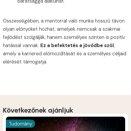
barátsággá alakulhat.
Összességében, a mentorral való munka hosszú távon
olyan előnyöket hozhat, amelyek nemcsak a szakmai
fejlődést szolgálják, hanem személyes szinten is pozitív
hatással vannak.
Ez a befektetés a jövődbe szól
,
amely a karriered előmozdítását és a személyes céljaid
elérését támogatja.
Következőnek ajánljuk
Tudomány