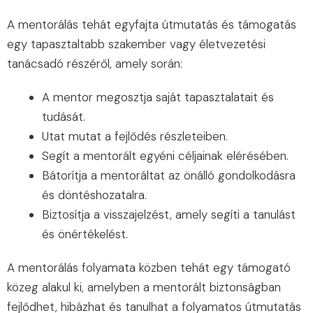
A mentorálás tehát egyfajta útmutatás és támogatás
egy tapasztaltabb szakember vagy életvezetési
tanácsadó részéről, amely során:
A mentor megosztja saját tapasztalatait és
tudását.
Utat mutat a fejlődés részleteiben.
Segít a mentorált egyéni céljainak elérésében.
Bátorítja a mentoráltat az önálló gondolkodásra
és döntéshozatalra.
Biztosítja a visszajelzést, amely segíti a tanulást
és önértékelést.
A mentorálás folyamata közben tehát egy támogató
közeg alakul ki, amelyben a mentorált biztonságban
fejlődhet, hibázhat és tanulhat a folyamatos útmutatás