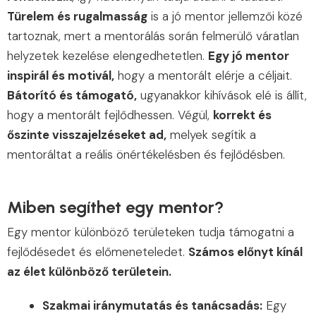
Türelem és rugalmasság
is a jó mentor jellemzői közé
tartoznak, mert a mentorálás során felmerülő váratlan
helyzetek kezelése elengedhetetlen.
Egy jó mentor
inspirál és motivál,
hogy a mentorált elérje a céljait.
Bátorító és támogató,
ugyanakkor kihívások elé is állít,
hogy a mentorált fejlődhessen. Végül,
korrekt és
őszinte visszajelzéseket ad,
melyek segítik a
mentoráltat a reális önértékelésben és fejlődésben.
Miben segíthet egy mentor?
Egy mentor különböző területeken tudja támogatni a
fejlődésedet és előmeneteledet.
Számos előnyt kínál
az élet különböző területein.
Szakmai iránymutatás és tanácsadás:
Egy