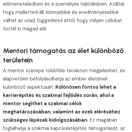
előmeneteledben és a személyes fejlődésben. Azáltal,
hogy melletted áll, könnyebbé és eredményesebbé
válhat az utad, függetlenül attól, hogy milyen célokat
tűztél ki magad elé.
Mentori támogatás az élet különböző
területein
A mentor szerepe többféle területen megjelenhet, és
alapvetően befolyásolhatja az ember életének
különböző aspektusait.
Különösen fontos lehet a
karrierépítés és szakmai fejlődés során, ahol a
mentor segíthet a szakmai célok
meghatározásában, valamint az ezek eléréséhez
szükséges lépések kidolgozásában.
Ez magában
foglalhatja a szakmai kapcsolatépítés támogatását, az