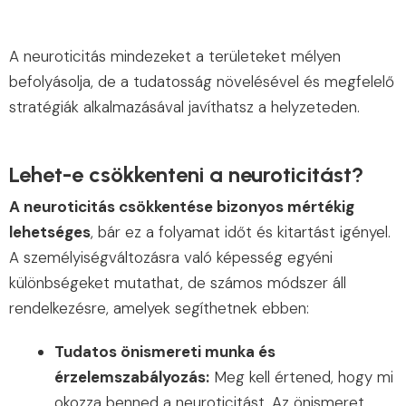
A neuroticitás mindezeket a területeket mélyen
befolyásolja, de a tudatosság növelésével és megfelelő
stratégiák alkalmazásával javíthatsz a helyzeteden.
Lehet-e csökkenteni a neuroticitást?
A neuroticitás csökkentése bizonyos mértékig
lehetséges
, bár ez a folyamat időt és kitartást igényel.
A személyiségváltozásra való képesség egyéni
különbségeket mutathat, de számos módszer áll
rendelkezésre, amelyek segíthetnek ebben:
Tudatos önismereti munka és
érzelemszabályozás:
Meg kell értened, hogy mi
okozza benned a neuroticitást. Az önismeret