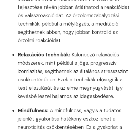
fejlesztése révén jobban átláthatod a reakcióidat
és válaszreakcióidat. Az érzelemszabályozási
technikák, például a mélylégzés, a meditáció
segíthetnek abban, hogy jobban kontrolld az
érzelmi reakcióidat.
Relaxációs technikák:
Különböző relaxációs
módszerek, mint például a jóga, progresszív
izomlazítás, segíthetnek az általános stresszszint
csökkentésében. Ezek a technikák elősegítik a
test ellazulását és az elme megnyugvását, így
kevésbé leszel hajlamos az idegeskedésre.
Mindfulness:
A mindfulness, vagyis a tudatos
jelenlét gyakorlása hatékony eszköz lehet a
neuroticitás csökkentésében. Ez a gyakorlat a