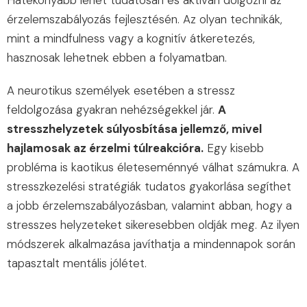
érzelemszabályozás fejlesztésén. Az olyan technikák,
mint a mindfulness vagy a kognitív átkeretezés,
hasznosak lehetnek ebben a folyamatban.
A neurotikus személyek esetében a stressz
feldolgozása gyakran nehézségekkel jár.
A
stresszhelyzetek súlyosbítása jellemző, mivel
hajlamosak az érzelmi túlreakcióra.
Egy kisebb
probléma is kaotikus életeseménnyé válhat számukra. A
stresszkezelési stratégiák tudatos gyakorlása segíthet
a jobb érzelemszabályozásban, valamint abban, hogy a
stresszes helyzeteket sikeresebben oldják meg. Az ilyen
módszerek alkalmazása javíthatja a mindennapok során
tapasztalt mentális jólétet.