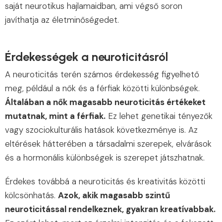
saját neurotikus hajlamaidban, ami végső soron
javíthatja az életminőségedet.
Érdekességek a neuroticitásról
A neuroticitás terén számos érdekesség figyelhető
meg, például a nők és a férfiak közötti különbségek.
Általában a nők magasabb neuroticitás értékeket
mutatnak, mint a férfiak.
Ez lehet genetikai tényezők
vagy szociokulturális hatások következménye is. Az
eltérések hátterében a társadalmi szerepek, elvárások
és a hormonális különbségek is szerepet játszhatnak.
Érdekes továbbá a neuroticitás és kreativitás közötti
kölcsönhatás.
Azok, akik magasabb szintű
neuroticitással rendelkeznek, gyakran kreatívabbak.