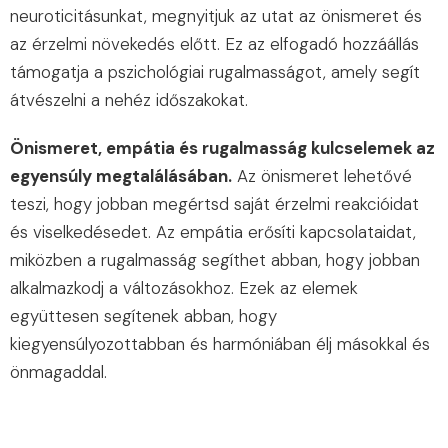
neuroticitásunkat, megnyitjuk az utat az önismeret és
az érzelmi növekedés előtt. Ez az elfogadó hozzáállás
támogatja a pszichológiai rugalmasságot, amely segít
átvészelni a nehéz időszakokat.
Önismeret, empátia és rugalmasság kulcselemek az
egyensúly megtalálásában.
Az önismeret lehetővé
teszi, hogy jobban megértsd saját érzelmi reakcióidat
és viselkedésedet. Az empátia erősíti kapcsolataidat,
miközben a rugalmasság segíthet abban, hogy jobban
alkalmazkodj a változásokhoz. Ezek az elemek
együttesen segítenek abban, hogy
kiegyensúlyozottabban és harmóniában élj másokkal és
önmagaddal.