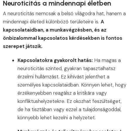
Neuroticitás a mindennapi életben
A neuroticitás nemcsak a belső világodra hat, hanem a
mindennapi életed különböző területeire is.
A
kapcsolataidban, a munkavégzésben, és az
önbizalommal kapcsolatos kérdésekben is fontos
szerepet játszik.
Kapcsolatokra gyakorolt hatás:
Ha magas a
neuroticitás szinted, gyakran tapasztalhatsz
érzelmi hullámzást. Ez kihívást jelenthet a
személyes kapcsolataidban. Könnyen lehet, hogy
érzékenyebben reagálsz a kritikára vagy
konfliktushelyzetekre. Ez okozhat feszültséget,
de ha tisztában vagy ezzel a tulajdonságoddal,
könnyebb lehet kezelni a helyzetet.