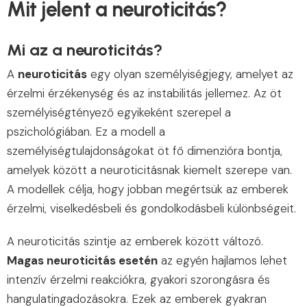
Mit jelent a neuroticitás?
Mi az a neuroticitás?
A
neuroticitás
egy olyan személyiségjegy, amelyet az
érzelmi érzékenység és az instabilitás jellemez. Az öt
személyiségtényező egyikeként szerepel a
pszichológiában. Ez a modell a
személyiségtulajdonságokat öt fő dimenzióra bontja,
amelyek között a neuroticitásnak kiemelt szerepe van.
A modellek célja, hogy jobban megértsük az emberek
érzelmi, viselkedésbeli és gondolkodásbeli különbségeit.
A neuroticitás szintje az emberek között változó.
Magas neuroticitás esetén
az egyén hajlamos lehet
intenzív érzelmi reakciókra, gyakori szorongásra és
hangulatingadozásokra. Ezek az emberek gyakran