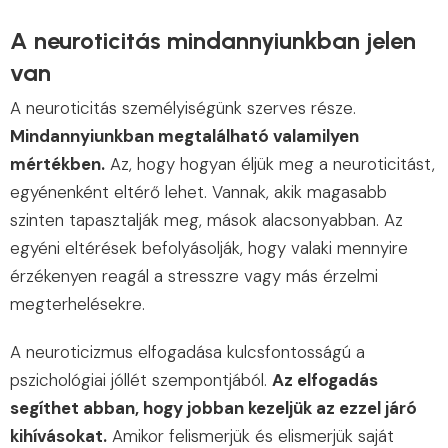
A neuroticitás mindannyiunkban jelen
van
A neuroticitás személyiségünk szerves része.
Mindannyiunkban megtalálható valamilyen
mértékben.
Az, hogy hogyan éljük meg a neuroticitást,
egyénenként eltérő lehet. Vannak, akik magasabb
szinten tapasztalják meg, mások alacsonyabban. Az
egyéni eltérések befolyásolják, hogy valaki mennyire
érzékenyen reagál a stresszre vagy más érzelmi
megterhelésekre.
A neuroticizmus elfogadása kulcsfontosságú a
pszichológiai jóllét szempontjából.
Az elfogadás
segíthet abban, hogy jobban kezeljük az ezzel járó
kihívásokat.
Amikor felismerjük és elismerjük saját