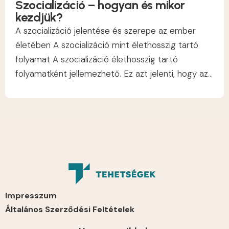
Szocializáció – hogyan és mikor
kezdjük?
A szocializáció jelentése és szerepe az ember
életében A szocializáció mint élethosszig tartó
folyamat A szocializáció élethosszig tartó
folyamatként jellemezhető. Ez azt jelenti, hogy az...
Impresszum
Általános Szerződési Feltételek