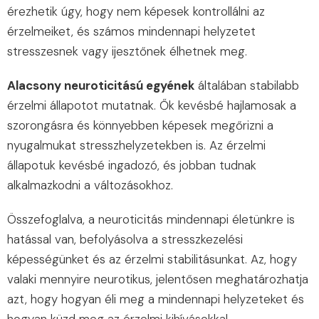
érezhetik úgy, hogy nem képesek kontrollálni az
érzelmeiket, és számos mindennapi helyzetet
stresszesnek vagy ijesztőnek élhetnek meg.
Alacsony neuroticitású egyének
általában stabilabb
érzelmi állapotot mutatnak. Ők kevésbé hajlamosak a
szorongásra és könnyebben képesek megőrizni a
nyugalmukat stresszhelyzetekben is. Az érzelmi
állapotuk kevésbé ingadozó, és jobban tudnak
alkalmazkodni a változásokhoz.
Összefoglalva, a neuroticitás mindennapi életünkre is
hatással van, befolyásolva a stresszkezelési
képességünket és az érzelmi stabilitásunkat. Az, hogy
valaki mennyire neurotikus, jelentősen meghatározhatja
azt, hogy hogyan éli meg a mindennapi helyzeteket és
hogyan küzd meg az érzelmi kihívásokkal.