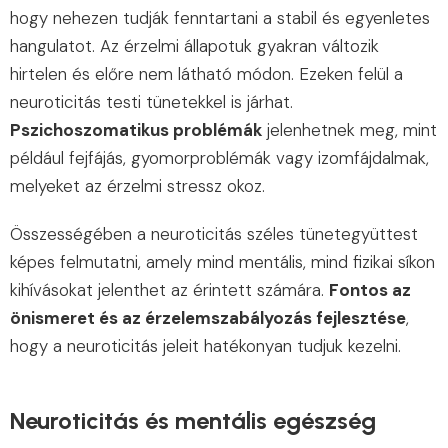
hogy nehezen tudják fenntartani a stabil és egyenletes
hangulatot. Az érzelmi állapotuk gyakran változik
hirtelen és előre nem látható módon. Ezeken felül a
neuroticitás testi tünetekkel is járhat.
Pszichoszomatikus problémák
jelenhetnek meg, mint
például fejfájás, gyomorproblémák vagy izomfájdalmak,
melyeket az érzelmi stressz okoz.
Összességében a neuroticitás széles tünetegyüttest
képes felmutatni, amely mind mentális, mind fizikai síkon
kihívásokat jelenthet az érintett számára.
Fontos az
önismeret és az érzelemszabályozás fejlesztése
,
hogy a neuroticitás jeleit hatékonyan tudjuk kezelni.
Neuroticitás és mentális egészség