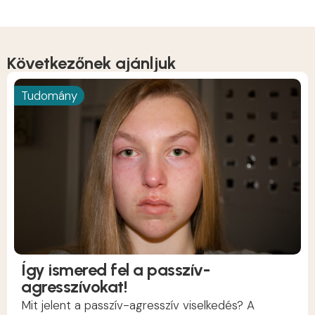
Következőnek ajánljuk
Tudomány
Így ismered fel a passzív-
agresszívokat!
Mit jelent a passzív-agresszív viselkedés? A