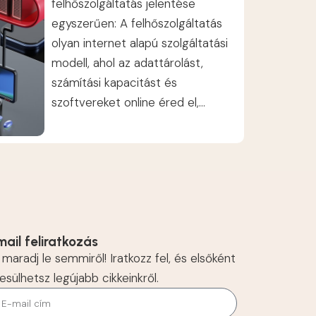
felhőszolgáltatás jelentése
egyszerűen: A felhőszolgáltatás
olyan internet alapú szolgáltatási
modell, ahol az adattárolást,
számítási kapacitást és
szoftvereket online éred el,...
mail feliratkozás
maradj le semmiről! Iratkozz fel, és elsőként
esülhetsz legújabb cikkeinkről.