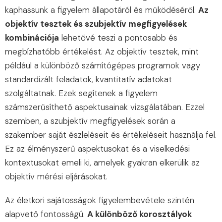
kaphassunk a figyelem állapotáról és működéséről.
Az
objektív tesztek és szubjektív megfigyelések
kombinációja
lehetővé teszi a pontosabb és
megbízhatóbb értékelést. Az objektív tesztek, mint
például a különböző számítógépes programok vagy
standardizált feladatok, kvantitatív adatokat
szolgáltatnak. Ezek segítenek a figyelem
számszerűsíthető aspektusainak vizsgálatában. Ezzel
szemben, a szubjektív megfigyelések során a
szakember saját észleléseit és értékeléseit használja fel.
Ez az élményszerű aspektusokat és a viselkedési
kontextusokat emeli ki, amelyek gyakran elkerülik az
objektív mérési eljárásokat.
Az életkori sajátosságok figyelembevétele szintén
alapvető fontosságú.
A különböző korosztályok