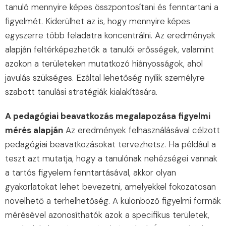
tanuló mennyire képes összpontosítani és fenntartani a
figyelmét. Kiderülhet az is, hogy mennyire képes
egyszerre több feladatra koncentrálni. Az eredmények
alapján feltérképezhetők a tanulói erősségek, valamint
azokon a területeken mutatkozó hiányosságok, ahol
javulás szükséges. Ezáltal lehetőség nyílik személyre
szabott tanulási stratégiák kialakítására.
A pedagógiai beavatkozás megalapozása figyelmi
mérés alapján
Az eredmények felhasználásával célzott
pedagógiai beavatkozásokat tervezhetsz. Ha például a
teszt azt mutatja, hogy a tanulónak nehézségei vannak
a tartós figyelem fenntartásával, akkor olyan
gyakorlatokat lehet bevezetni, amelyekkel fokozatosan
növelhető a terhelhetőség. A különböző figyelmi formák
mérésével azonosíthatók azok a specifikus területek,