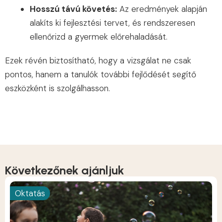
Hosszú távú követés:
Az eredmények alapján
alakíts ki fejlesztési tervet, és rendszeresen
ellenőrizd a gyermek előrehaladását.
Ezek révén biztosítható, hogy a vizsgálat ne csak
pontos, hanem a tanulók további fejlődését segítő
eszközként is szolgálhasson.
Következőnek ajánljuk
Oktatás