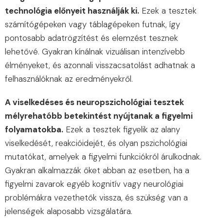
technológia előnyeit használják ki.
Ezek a tesztek
számítógépeken vagy táblagépeken futnak, így
pontosabb adatrögzítést és elemzést tesznek
lehetővé. Gyakran kínálnak vizuálisan intenzívebb
élményeket, és azonnali visszacsatolást adhatnak a
felhasználóknak az eredményekről.
A viselkedéses és neuropszichológiai tesztek
mélyrehatóbb betekintést nyújtanak a figyelmi
folyamatokba.
Ezek a tesztek figyelik az alany
viselkedését, reakcióidejét, és olyan pszichológiai
mutatókat, amelyek a figyelmi funkciókról árulkodnak.
Gyakran alkalmazzák őket abban az esetben, ha a
figyelmi zavarok egyéb kognitív vagy neurológiai
problémákra vezethetők vissza, és szükség van a
jelenségek alaposabb vizsgálatára.