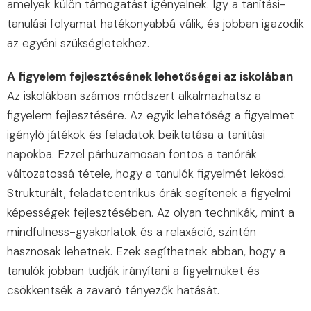
amelyek külön támogatást igényelnek. Így a tanítási-
tanulási folyamat hatékonyabbá válik, és jobban igazodik
az egyéni szükségletekhez.
A figyelem fejlesztésének lehetőségei az iskolában
Az iskolákban számos módszert alkalmazhatsz a
figyelem fejlesztésére. Az egyik lehetőség a figyelmet
igénylő játékok és feladatok beiktatása a tanítási
napokba. Ezzel párhuzamosan fontos a tanórák
változatossá tétele, hogy a tanulók figyelmét lekösd.
Strukturált, feladatcentrikus órák segítenek a figyelmi
képességek fejlesztésében. Az olyan technikák, mint a
mindfulness-gyakorlatok és a relaxáció, szintén
hasznosak lehetnek. Ezek segíthetnek abban, hogy a
tanulók jobban tudják irányítani a figyelmüket és
csökkentsék a zavaró tényezők hatását.