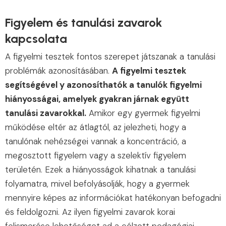
Figyelem és tanulási zavarok
kapcsolata
A figyelmi tesztek fontos szerepet játszanak a tanulási
problémák azonosításában.
A figyelmi tesztek
segítségével y azonosíthatók a tanulók figyelmi
hiányosságai, amelyek gyakran járnak együtt
tanulási zavarokkal.
Amikor egy gyermek figyelmi
működése eltér az átlagtól, az jelezheti, hogy a
tanulónak nehézségei vannak a koncentráció, a
megosztott figyelem vagy a szelektív figyelem
területén. Ezek a hiányosságok kihatnak a tanulási
folyamatra, mivel befolyásolják, hogy a gyermek
mennyire képes az információkat hatékonyan befogadni
és feldolgozni. Az ilyen figyelmi zavarok korai