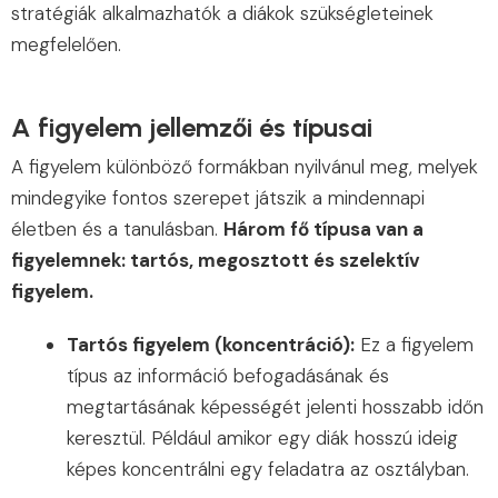
stratégiák alkalmazhatók a diákok szükségleteinek
megfelelően.
A figyelem jellemzői és típusai
A figyelem különböző formákban nyilvánul meg, melyek
mindegyike fontos szerepet játszik a mindennapi
életben és a tanulásban.
Három fő típusa van a
figyelemnek: tartós, megosztott és szelektív
figyelem.
Tartós figyelem (koncentráció):
Ez a figyelem
típus az információ befogadásának és
megtartásának képességét jelenti hosszabb időn
keresztül. Például amikor egy diák hosszú ideig
képes koncentrálni egy feladatra az osztályban.