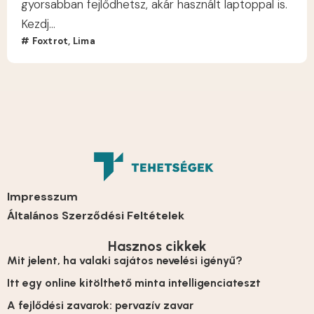
gyorsabban fejlődhetsz, akár használt laptoppal is.
Kezdj...
#
Foxtrot
,
Lima
Impresszum
Általános Szerződési Feltételek
Hasznos cikkek
Mit jelent, ha valaki sajátos nevelési igényű?
Itt egy online kitölthető minta intelligenciateszt
A fejlődési zavarok: pervazív zavar