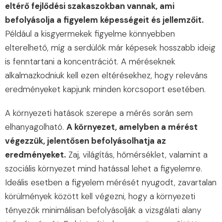
eltérő fejlődési szakaszokban vannak, ami
befolyásolja a figyelem képességeit és jellemzőit.
Például a kisgyermekek figyelme könnyebben
elterelhető, míg a serdülők már képesek hosszabb ideig
is fenntartani a koncentrációt. A méréseknek
alkalmazkodniuk kell ezen eltérésekhez, hogy releváns
eredményeket kapjunk minden korcsoport esetében.
A környezeti hatások szerepe a mérés során sem
elhanyagolható.
A környezet, amelyben a mérést
végezzük, jelentősen befolyásolhatja az
eredményeket.
Zaj, világítás, hőmérséklet, valamint a
szociális környezet mind hatással lehet a figyelemre.
Ideális esetben a figyelem mérését nyugodt, zavartalan
körülmények között kell végezni, hogy a környezeti
tényezők minimálisan befolyásolják a vizsgálati alany