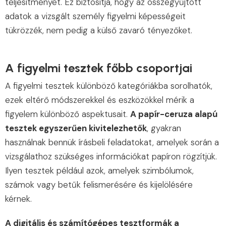
teljesítményét. Ez biztosítja, hogy az összegyűjtött
adatok a vizsgált személy figyelmi képességeit
tükrözzék, nem pedig a külső zavaró tényezőket.
A figyelmi tesztek főbb csoportjai
A figyelmi tesztek különböző kategóriákba sorolhatók,
ezek eltérő módszerekkel és eszközökkel mérik a
figyelem különböző aspektusait.
A papír-ceruza alapú
tesztek egyszerűen kivitelezhetők
, gyakran
használnak bennük írásbeli feladatokat, amelyek során a
vizsgálathoz szükséges információkat papíron rögzítjük.
Ilyen tesztek például azok, amelyek szimbólumok,
számok vagy betűk felismerésére és kijelölésére
kérnek.
A digitális és számítógépes tesztformák a