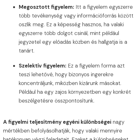
Megosztott figyelem:
Itt a figyelem egyszerre
több tevékenység vagy információforrás között
oszlik meg. Ez a képesség hasznos, ha valaki
egyszerre több dolgot csinál, mint például
jegyzetel egy előadás közben és hallgatja is a
tanárt.
Szelektív figyelem:
Ez a figyelem forma azt
teszi lehetővé, hogy bizonyos ingerekre
koncentráljunk, miközben kizárunk másokat.
Például ha egy zajos környezetben egy konkrét
beszélgetésre összpontosítunk.
A figyelmi teljesítmény egyéni különbségei
nagy
mértékben befolyásolhatják, hogy valaki mennyire
hatékonyan végzi feladatait. Ezeket a különbségeket