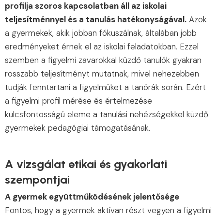
profilja szoros kapcsolatban áll az iskolai
teljesítménnyel és a tanulás hatékonyságával.
Azok
a gyermekek, akik jobban fókuszálnak, általában jobb
eredményeket érnek el az iskolai feladatokban. Ezzel
szemben a figyelmi zavarokkal küzdő tanulók gyakran
rosszabb teljesítményt mutatnak, mivel nehezebben
tudják fenntartani a figyelmüket a tanórák során. Ezért
a figyelmi profil mérése és értelmezése
kulcsfontosságú eleme a tanulási nehézségekkel küzdő
gyermekek pedagógiai támogatásának.
A vizsgálat etikai és gyakorlati
szempontjai
A gyermek együttműködésének jelentősége
Fontos, hogy a gyermek aktívan részt vegyen a figyelmi