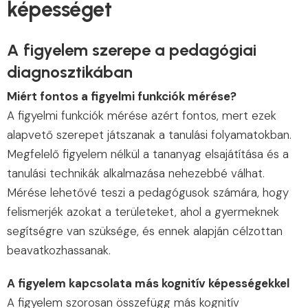
képességet
A figyelem szerepe a pedagógiai
diagnosztikában
Miért fontos a figyelmi funkciók mérése?
A figyelmi funkciók mérése azért fontos, mert ezek
alapvető szerepet játszanak a tanulási folyamatokban.
Megfelelő figyelem nélkül a tananyag elsajátítása és a
tanulási technikák alkalmazása nehezebbé válhat.
Mérése lehetővé teszi a pedagógusok számára, hogy
felismerjék azokat a területeket, ahol a gyermeknek
segítségre van szüksége, és ennek alapján célzottan
beavatkozhassanak.
A figyelem kapcsolata más kognitív képességekkel
A figyelem szorosan összefügg más kognitív