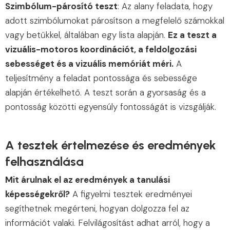
Szimbólum-párosító teszt
: Az alany feladata, hogy
adott szimbólumokat párosítson a megfelelő számokkal
vagy betűkkel, általában egy lista alapján.
Ez a teszt a
vizuális-motoros koordinációt, a feldolgozási
sebességet és a vizuális memóriát méri.
A
teljesítmény a feladat pontossága és sebessége
alapján értékelhető. A teszt során a gyorsaság és a
pontosság közötti egyensúly fontosságát is vizsgálják.
A tesztek értelmezése és eredmények
felhasználása
Mit árulnak el az eredmények a tanulási
képességekről?
A figyelmi tesztek eredményei
segíthetnek megérteni, hogyan dolgozza fel az
információt valaki. Felvilágosítást adhat arról, hogy a