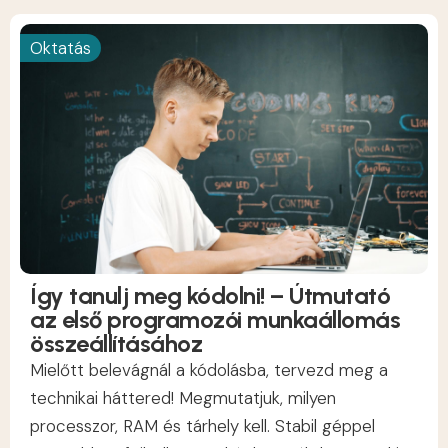
Oktatás
Így tanulj meg kódolni! – Útmutató
az első programozói munkaállomás
összeállításához
Mielőtt belevágnál a kódolásba, tervezd meg a
technikai háttered! Megmutatjuk, milyen
processzor, RAM és tárhely kell. Stabil géppel