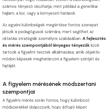
számos tényező okozhatja, mint például a genetikai
hajlam, a kor, vagy a környezeti hatások.
Az egyéni különbségek megértése fontos szerepet
játszik a pedagógusok számára, mert segíthet az
oktatási stratégiák személyre szabásában.
A fejlesztés
és mérés szempontjából lényeges tényezők
közé
tartozik a figyelmi tesztek alkalmazása, amik objektív
módon képesek meghatározni a figyelem szintjét és
fajtáját.
A figyelem mérésének módszertani
szempontjai
A figyelmi mérés során fontos, hogy különböző
módszerekkel dolgozzunk, hogy átfogó képet