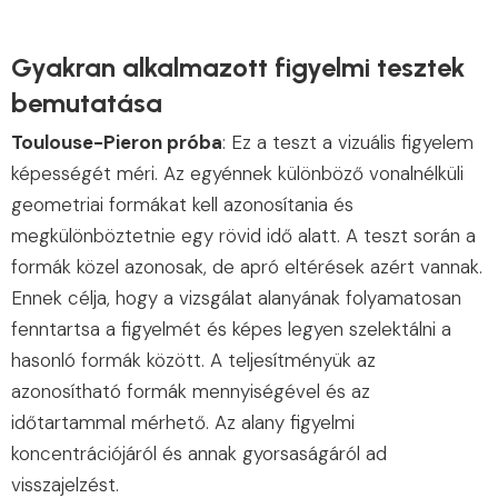
Gyakran alkalmazott figyelmi tesztek
bemutatása
Toulouse-Pieron próba
: Ez a teszt a vizuális figyelem
képességét méri. Az egyénnek különböző vonalnélküli
geometriai formákat kell azonosítania és
megkülönböztetnie egy rövid idő alatt. A teszt során a
formák közel azonosak, de apró eltérések azért vannak.
Ennek célja, hogy a vizsgálat alanyának folyamatosan
fenntartsa a figyelmét és képes legyen szelektálni a
hasonló formák között. A teljesítményük az
azonosítható formák mennyiségével és az
időtartammal mérhető. Az alany figyelmi
koncentrációjáról és annak gyorsaságáról ad
visszajelzést.