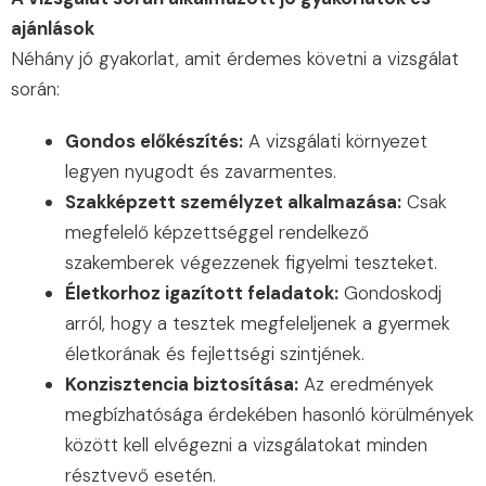
ajánlások
Néhány jó gyakorlat, amit érdemes követni a vizsgálat
során:
Gondos előkészítés:
A vizsgálati környezet
legyen nyugodt és zavarmentes.
Szakképzett személyzet alkalmazása:
Csak
megfelelő képzettséggel rendelkező
szakemberek végezzenek figyelmi teszteket.
Életkorhoz igazított feladatok:
Gondoskodj
arról, hogy a tesztek megfeleljenek a gyermek
életkorának és fejlettségi szintjének.
Konzisztencia biztosítása:
Az eredmények
megbízhatósága érdekében hasonló körülmények
között kell elvégezni a vizsgálatokat minden
résztvevő esetén.