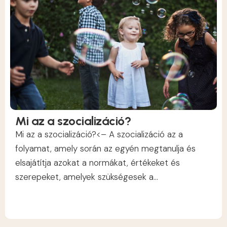
Mi az a szocializáció?
Mi az a szocializáció?<– A szocializáció az a
folyamat, amely során az egyén megtanulja és
elsajátítja azokat a normákat, értékeket és
szerepeket, amelyek szükségesek a...