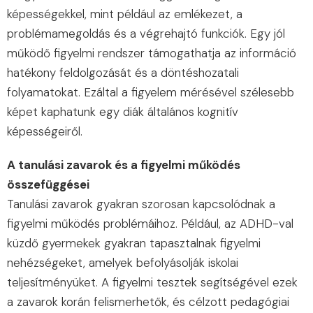
képességekkel, mint például az emlékezet, a
problémamegoldás és a végrehajtó funkciók. Egy jól
működő figyelmi rendszer támogathatja az információ
hatékony feldolgozását és a döntéshozatali
folyamatokat. Ezáltal a figyelem mérésével szélesebb
képet kaphatunk egy diák általános kognitív
képességeiről.
A tanulási zavarok és a figyelmi működés
összefüggései
Tanulási zavarok gyakran szorosan kapcsolódnak a
figyelmi működés problémáihoz. Például, az ADHD-val
küzdő gyermekek gyakran tapasztalnak figyelmi
nehézségeket, amelyek befolyásolják iskolai
teljesítményüket. A figyelmi tesztek segítségével ezek
a zavarok korán felismerhetők, és célzott pedagógiai