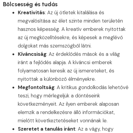
Bölcsesség és tudás
Kreativitás
: Az új ötletek kitalálása és
megvalósítása az élet szinte minden területén
hasznos képesség. A kreatív emberek nyitottak
az új megközelítésekre, és képesek a meglévő
dolgokat más szemszögből látni.
Kíváncsiság
: Az érdeklődés mások és a világ
iránt a fejlődés alapja. A kíváncsi emberek
folyamatosan keresik az új ismereteket, és
nyitottak a különböző élményekre.
Megfontoltság
: A kritikus gondolkodás lehetővé
teszi, hogy mérlegeljük a döntéseink
következményeit. Az ilyen emberek alaposan
elemzik a rendelkezésre álló információkat,
mielőtt következtetéseket vonnának le.
Szeretet a tanulás iránt
: Az a vágy, hogy