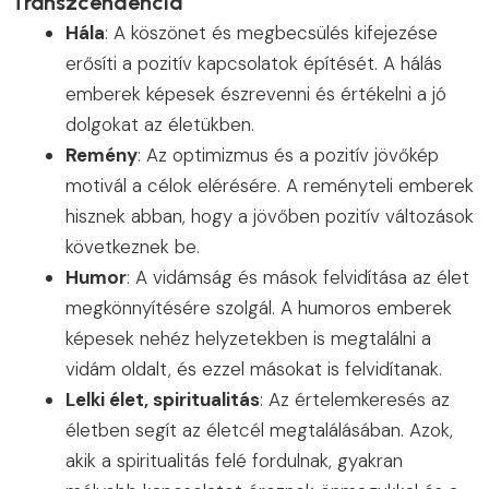
Transzcendencia
Hála
: A köszönet és megbecsülés kifejezése
erősíti a pozitív kapcsolatok építését. A hálás
emberek képesek észrevenni és értékelni a jó
dolgokat az életükben.
Remény
: Az optimizmus és a pozitív jövőkép
motivál a célok elérésére. A reményteli emberek
hisznek abban, hogy a jövőben pozitív változások
következnek be.
Humor
: A vidámság és mások felvidítása az élet
megkönnyítésére szolgál. A humoros emberek
képesek nehéz helyzetekben is megtalálni a
vidám oldalt, és ezzel másokat is felvidítanak.
Lelki élet, spiritualitás
: Az értelemkeresés az
életben segít az életcél megtalálásában. Azok,
akik a spiritualitás felé fordulnak, gyakran