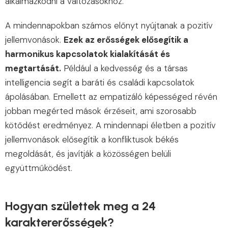
alkalmazkodni a változásokhoz.
A mindennapokban számos előnyt nyújtanak a pozitív
jellemvonások.
Ezek az erősségek elősegítik a
harmonikus kapcsolatok kialakítását és
megtartását.
Például a kedvesség és a társas
intelligencia segít a baráti és családi kapcsolatok
ápolásában. Emellett az empatizáló képességed révén
jobban megérted mások érzéseit, ami szorosabb
kötődést eredményez. A mindennapi életben a pozitív
jellemvonások elősegítik a konfliktusok békés
megoldását, és javítják a közösségen belüli
együttműködést.
Hogyan születtek meg a 24
karaktererősségek?