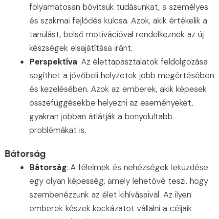
folyamatosan bővítsük tudásunkat, a személyes
és szakmai fejlődés kulcsa. Azok, akik értékelik a
tanulást, belső motivációval rendelkeznek az új
készségek elsajátítása iránt.
Perspektíva
: Az élettapasztalatok feldolgozása
segíthet a jövőbeli helyzetek jobb megértésében
és kezelésében. Azok az emberek, akik képesek
összefüggésekbe helyezni az eseményeket,
gyakran jobban átlátják a bonyolultabb
problémákat is.
Bátorság
Bátorság
: A félelmek és nehézségek leküzdése
egy olyan képesség, amely lehetővé teszi, hogy
szembenézzünk az élet kihívásaival. Az ilyen
emberek készek kockázatot vállalni a céljaik