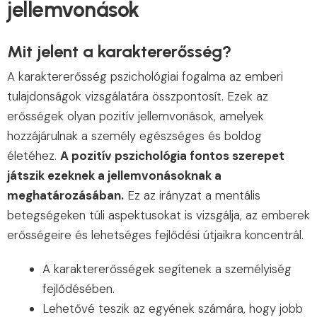
jellemvonások
Mit jelent a karaktererősség?
A karaktererősség pszichológiai fogalma az emberi
tulajdonságok vizsgálatára összpontosít. Ezek az
erősségek olyan pozitív jellemvonások, amelyek
hozzájárulnak a személy egészséges és boldog
életéhez.
A pozitív pszichológia fontos szerepet
játszik ezeknek a jellemvonásoknak a
meghatározásában.
Ez az irányzat a mentális
betegségeken túli aspektusokat is vizsgálja, az emberek
erősségeire és lehetséges fejlődési útjaikra koncentrál.
A karaktererősségek segítenek a személyiség
fejlődésében.
Lehetővé teszik az egyének számára, hogy jobb