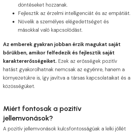
döntéseket hozzanak.
Fejlesztik az érzelmi intelligenciát és az empátiát.
Növelik a személyes elégedettséget és
másokkal való kapcsolódást.
Az emberek gyakran jobban érzik magukat saját
bőrükben, amikor felfedezik és fejlesztik saját
karaktererősségeiket.
Ezek az erősségek pozitív
hatást gyakorolhatnak nemcsak az egyénre, hanem a
környezetükre is, így javítva a társas kapcsolataikat és a
közösségüket.
Miért fontosak a pozitív
jellemvonások?
A pozitív jellemvonások kulcsfontosságúak a lelki jóllét