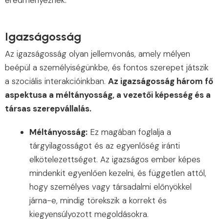
eredményeznek.
Igazságosság
Az igazságosság olyan jellemvonás, amely mélyen
beépül a személyiségünkbe, és fontos szerepet játszik
a szociális interakcióinkban.
Az igazságosság három fő
aspektusa a méltányosság, a vezetői képesség és a
társas szerepvállalás.
Méltányosság:
Ez magában foglalja a
tárgyilagosságot és az egyenlőség iránti
elkötelezettséget. Az igazságos ember képes
mindenkit egyenlően kezelni, és független attól,
hogy személyes vagy társadalmi előnyökkel
járna-e, mindig törekszik a korrekt és
kiegyensúlyozott megoldásokra.