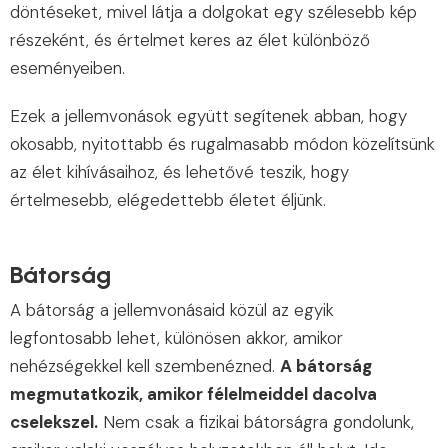
döntéseket, mivel látja a dolgokat egy szélesebb kép
részeként, és értelmet keres az élet különböző
eseményeiben.
Ezek a jellemvonások együtt segítenek abban, hogy
okosabb, nyitottabb és rugalmasabb módon közelítsünk
az élet kihívásaihoz, és lehetővé teszik, hogy
értelmesebb, elégedettebb életet éljünk.
Bátorság
A bátorság a jellemvonásaid közül az egyik
legfontosabb lehet, különösen akkor, amikor
nehézségekkel kell szembenézned.
A bátorság
megmutatkozik, amikor félelmeiddel dacolva
cselekszel.
Nem csak a fizikai bátorságra gondolunk,