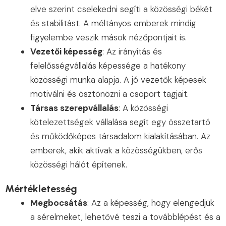
elve szerint cselekedni segíti a közösségi békét
és stabilitást. A méltányos emberek mindig
figyelembe veszik mások nézőpontjait is.
Vezetői képesség
: Az irányítás és
felelősségvállalás képessége a hatékony
közösségi munka alapja. A jó vezetők képesek
motiválni és ösztönözni a csoport tagjait.
Társas szerepvállalás
: A közösségi
kötelezettségek vállalása segít egy összetartó
és működőképes társadalom kialakításában. Az
emberek, akik aktívak a közösségükben, erős
közösségi hálót építenek.
Mértékletesség
Megbocsátás
: Az a képesség, hogy elengedjük
a sérelmeket, lehetővé teszi a továbblépést és a