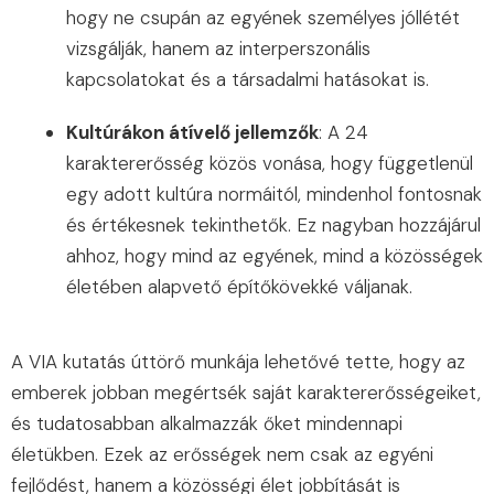
hogy ne csupán az egyének személyes jóllétét
vizsgálják, hanem az interperszonális
kapcsolatokat és a társadalmi hatásokat is.
Kultúrákon átívelő jellemzők
: A 24
karaktererősség közös vonása, hogy függetlenül
egy adott kultúra normáitól, mindenhol fontosnak
és értékesnek tekinthetők. Ez nagyban hozzájárul
ahhoz, hogy mind az egyének, mind a közösségek
életében alapvető építőkövekké váljanak.
A VIA kutatás úttörő munkája lehetővé tette, hogy az
emberek jobban megértsék saját karaktererősségeiket,
és tudatosabban alkalmazzák őket mindennapi
életükben. Ezek az erősségek nem csak az egyéni
fejlődést, hanem a közösségi élet jobbítását is