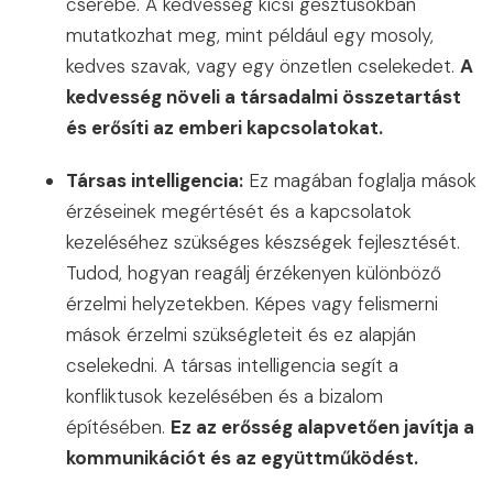
cserébe. A kedvesség kicsi gesztusokban
mutatkozhat meg, mint például egy mosoly,
kedves szavak, vagy egy önzetlen cselekedet.
A
kedvesség növeli a társadalmi összetartást
és erősíti az emberi kapcsolatokat.
Társas intelligencia:
Ez magában foglalja mások
érzéseinek megértését és a kapcsolatok
kezeléséhez szükséges készségek fejlesztését.
Tudod, hogyan reagálj érzékenyen különböző
érzelmi helyzetekben. Képes vagy felismerni
mások érzelmi szükségleteit és ez alapján
cselekedni. A társas intelligencia segít a
konfliktusok kezelésében és a bizalom
építésében.
Ez az erősség alapvetően javítja a
kommunikációt és az együttműködést.