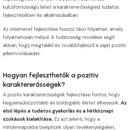
kulcsfontosságú lehet a karaktererősségeid tudatos
fejlesztésében és alkalmazásában.
Az önismeret fejlesztése hosszú távú folyamat, amely
folyamatosan mélyül. A tudatosság növelése segít
abban, hogy megtaláld és továbbfejleszd a saját pozitív
jellemvonásaidat.
Hogyan fejleszthetők a pozitív
karaktererősségek?
A pozitív karaktererősségek fejlesztése fontos, hogy
kiegyensúlyozottabb és boldogabb életet élhessünk.
Az
első lépés a tudatos gyakorlás és a hétköznapi
szokások kialakítása.
Ez azt jelenti, hogy a
mindennapokba beépítünk olyan tevékenységeket,