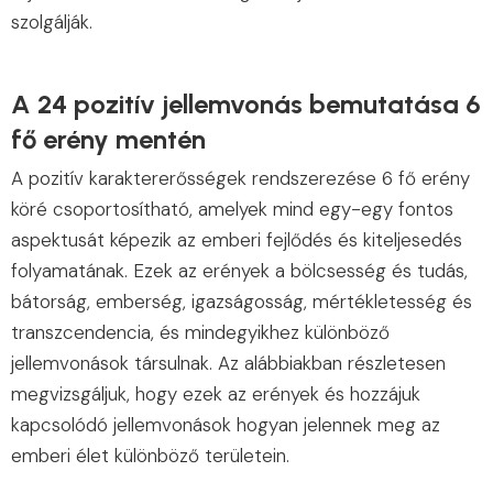
szolgálják.
A 24 pozitív jellemvonás bemutatása 6
fő erény mentén
A pozitív karaktererősségek rendszerezése 6 fő erény
köré csoportosítható, amelyek mind egy-egy fontos
aspektusát képezik az emberi fejlődés és kiteljesedés
folyamatának. Ezek az erények a bölcsesség és tudás,
bátorság, emberség, igazságosság, mértékletesség és
transzcendencia, és mindegyikhez különböző
jellemvonások társulnak. Az alábbiakban részletesen
megvizsgáljuk, hogy ezek az erények és hozzájuk
kapcsolódó jellemvonások hogyan jelennek meg az
emberi élet különböző területein.