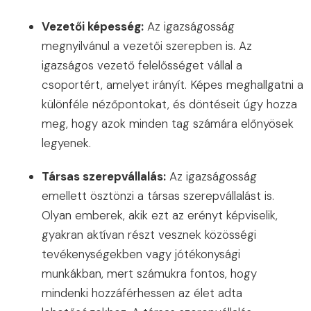
Vezetői képesség:
Az igazságosság
megnyilvánul a vezetői szerepben is. Az
igazságos vezető felelősséget vállal a
csoportért, amelyet irányít. Képes meghallgatni a
különféle nézőpontokat, és döntéseit úgy hozza
meg, hogy azok minden tag számára előnyösek
legyenek.
Társas szerepvállalás:
Az igazságosság
emellett ösztönzi a társas szerepvállalást is.
Olyan emberek, akik ezt az erényt képviselik,
gyakran aktívan részt vesznek közösségi
tevékenységekben vagy jótékonysági
munkákban, mert számukra fontos, hogy
mindenki hozzáférhessen az élet adta