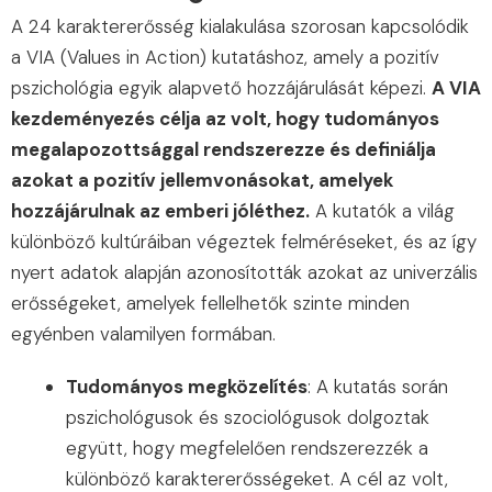
A 24 karaktererősség kialakulása szorosan kapcsolódik
a VIA (Values in Action) kutatáshoz, amely a pozitív
pszichológia egyik alapvető hozzájárulását képezi.
A VIA
kezdeményezés célja az volt, hogy tudományos
megalapozottsággal rendszerezze és definiálja
azokat a pozitív jellemvonásokat, amelyek
hozzájárulnak az emberi jóléthez.
A kutatók a világ
különböző kultúráiban végeztek felméréseket, és az így
nyert adatok alapján azonosították azokat az univerzális
erősségeket, amelyek fellelhetők szinte minden
egyénben valamilyen formában.
Tudományos megközelítés
: A kutatás során
pszichológusok és szociológusok dolgoztak
együtt, hogy megfelelően rendszerezzék a
különböző karaktererősségeket. A cél az volt,