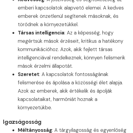
emberi kapcsolatok alapvető elemei. A kedves
emberek önzetlenül segítenek másoknak, és
törődnek a környezetükkel.
Társas intelligencia
: Az a képesség, hogy
megértsük mások érzéseit, kritikus a hatékony
kommunikációhoz. Azok, akik fejlett társas
intelligenciával rendelkeznek, könnyen felismerik
mások érzelmi állapotát.
Szeretet
: A kapcsolatok fontosságának
felismerése és ápolása a közösségi élet alapja.
Azok az emberek, akik értékelik és ápolják
kapcsolataikat, harmóniát hoznak a
környezetükbe.
Igazságosság
Méltányosság
: A tárgyilagosság és egyenlőség