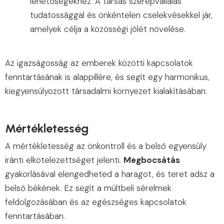
lehetőségekhez. A társas szerepvállalás
tudatossággal és önkéntelen cselekvésekkel jár,
amelyek célja a közösségi jólét növelése.
Az igazságosság az emberek közötti kapcsolatok
fenntartásának is alappillére, és segít egy harmonikus,
kiegyensúlyozott társadalmi környezet kialakításában.
Mértékletesség
A mértékletesség az önkontroll és a belső egyensúly
iránti elkötelezettséget jelenti.
Megbocsátás
gyakorlásával elengedheted a haragot, és teret adsz a
belső békének. Ez segít a múltbeli sérelmek
feldolgozásában és az egészséges kapcsolatok
fenntartásában.