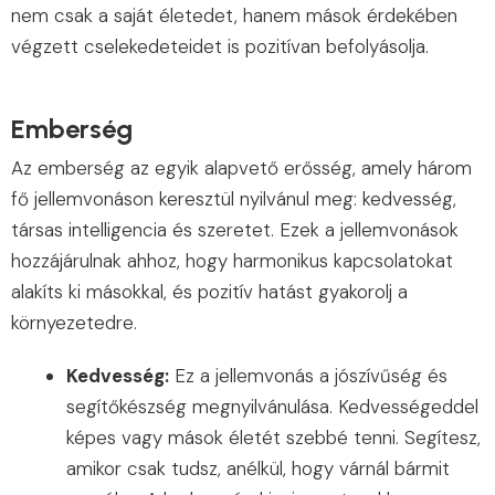
nem csak a saját életedet, hanem mások érdekében
végzett cselekedeteidet is pozitívan befolyásolja.
Emberség
Az emberség az egyik alapvető erősség, amely három
fő jellemvonáson keresztül nyilvánul meg: kedvesség,
társas intelligencia és szeretet. Ezek a jellemvonások
hozzájárulnak ahhoz, hogy harmonikus kapcsolatokat
alakíts ki másokkal, és pozitív hatást gyakorolj a
környezetedre.
Kedvesség:
Ez a jellemvonás a jószívűség és
segítőkészség megnyilvánulása. Kedvességeddel
képes vagy mások életét szebbé tenni. Segítesz,
amikor csak tudsz, anélkül, hogy várnál bármit