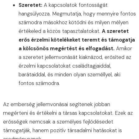
Szeretet:
A kapcsolatok fontosságát
hangsúlyozza. Megmutatja, hogy mennyire fontos
számodra másokhoz kötődni és milyen mélyen
értékeled a közös tapasztalatokat.
A szeretet
erős érzelmi kötelékeket teremt és támogatja
a kölcsönös megértést és elfogadást.
Amikor
a szeretet jellemvonását kiaknázod, erősíted az
érzelmi kapcsolatokat családtagjaiddal,
barátaiddal, és minden olyan személlyel, aki
fontos számodra.
Az emberség jellemvonásai segítenek jobban
megérteni és értékelni a társas kapcsolatokat. Ezek az
erősségek nemcsak a személyes fejlődésedet
támogatják, hanem pozitív társadalmi hatásokat is