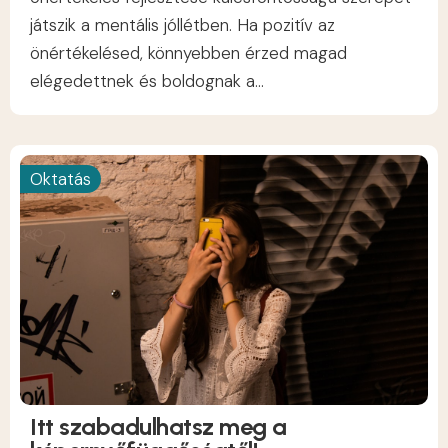
játszik a mentális jóllétben. Ha pozitív az
önértékelésed, könnyebben érzed magad
elégedettnek és boldognak a...
Oktatás
Itt szabadulhatsz meg a