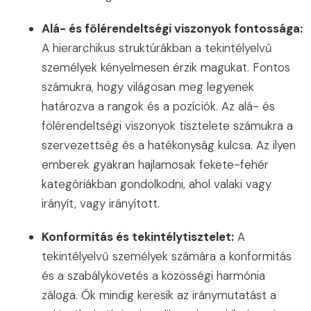
Alá- és fölérendeltségi viszonyok fontossága:
A hierarchikus struktúrákban a tekintélyelvű
személyek kényelmesen érzik magukat. Fontos
számukra, hogy világosan meg legyenek
határozva a rangok és a pozíciók. Az alá- és
fölérendeltségi viszonyok tisztelete számukra a
szervezettség és a hatékonyság kulcsa. Az ilyen
emberek gyakran hajlamosak fekete-fehér
kategóriákban gondolkodni, ahol valaki vagy
irányít, vagy irányított.
Konformitás és tekintélytisztelet:
A
tekintélyelvű személyek számára a konformitás
és a szabálykövetés a közösségi harmónia
záloga. Ők mindig keresik az iránymutatást a