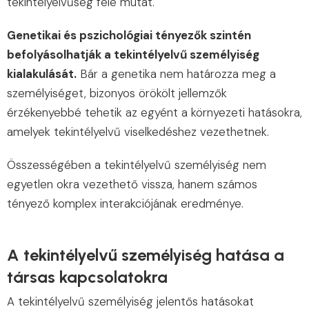
tekintélyelvűség felé mutat.
Genetikai és pszichológiai tényezők szintén
befolyásolhatják a tekintélyelvű személyiség
kialakulását.
Bár a genetika nem határozza meg a
személyiséget, bizonyos örökölt jellemzők
érzékenyebbé tehetik az egyént a környezeti hatásokra,
amelyek tekintélyelvű viselkedéshez vezethetnek.
Összességében a tekintélyelvű személyiség nem
egyetlen okra vezethető vissza, hanem számos
tényező komplex interakciójának eredménye.
A tekintélyelvű személyiség hatása a
társas kapcsolatokra
A tekintélyelvű személyiség jelentős hatásokat