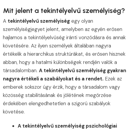
Mit jelent a tekintélyelvű személyiség?
A
tekintélyelvű személyiség
egy olyan
személyiségjegyet jelent, amelyben az egyén erősen
hajlamos a tekintélyelvűség iránti vonzódásra és annak
követésére. Az ilyen személyek általában nagyra
értékelik a hierarchikus struktúrákat, és erősen hisznek
abban, hogy a hatalmi különbségek rendjén valók a
társadalomban.
A tekintélyelvű személyiség gyakran
nagyra értékeli a szabályokat és a rendet.
Ezek az
emberek sokszor úgy érzik, hogy a társadalom vagy
közösség stabilitásának és jólétének megőrzése
érdekében elengedhetetlen a szigorú szabályok
követése.
A tekintélyelvű személyiség pszichológiai