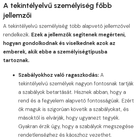
A tekintélyelvű személyiség főbb
jellemzői
A tekintélyelvű személyiség több alapvető jellemzővel
rendelkezik.
Ezek a jellemzők segítenek megérteni,
hogyan gondolkodnak és viselkednek azok az
emberek, akik ebbe a személyiségtípusba
tartoznak.
Szabályokhoz való ragaszkodás:
A
tekintélyelvű személyek nagyon fontosnak tartják
a szabályok betartását. Hisznek abban, hogy a
rend és a fegyelem alapvető fontosságúak. Ezért
ők maguk is szigorúan követik a szabályokat, és
másoktól is elvárják, hogy ugyanezt tegyék.
Gyakran érzik úgy, hogy a szabályok megszegése
rendetlenséghez és káoszhoz vezethet.