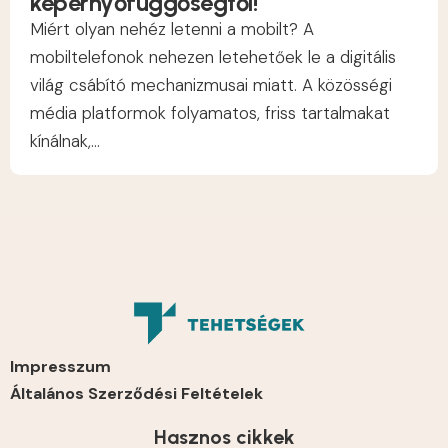
képernyőfüggőségtől!
Miért olyan nehéz letenni a mobilt? A
mobiltelefonok nehezen letehetőek le a digitális
világ csábító mechanizmusai miatt. A közösségi
média platformok folyamatos, friss tartalmakat
kínálnak,...
Impresszum
Általános Szerződési Feltételek
Hasznos cikkek