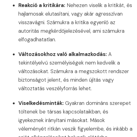
Reakció a kritikára:
Nehezen viselik a kritikát, és
hajlamosak elutasítani, vagy akár agresszívan
visszavágni. Számukra a kritika egyenlő az
autoritás megkérdőjelezésével, ami számukra
elfogadhatatlan.
Változásokhoz való alkalmazkodás:
A
tekintélyelvű személyiségek nem kedvelik a
változásokat. Számukra a megszokott rendszer
biztonságot jelent, és minden újítás vagy
változtatás veszélyforrás lehet.
Viselkedésminták:
Gyakran domináns szerepet
töltenek be társas kapcsolataikban, és
igyekeznek irányítani másokat. Mások
véleményét ritkán veszik figyelembe, és inkább a