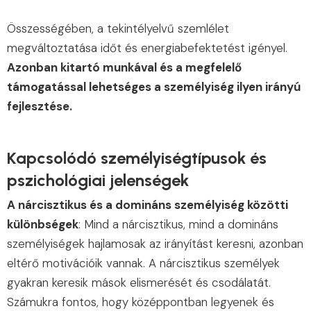
Összességében, a tekintélyelvű szemlélet
megváltoztatása időt és energiabefektetést igényel.
Azonban kitartó munkával és a megfelelő
támogatással lehetséges a személyiség ilyen irányú
fejlesztése.
Kapcsolódó személyiségtípusok és
pszichológiai jelenségek
A nárcisztikus és a domináns személyiség közötti
különbségek
: Mind a nárcisztikus, mind a domináns
személyiségek hajlamosak az irányítást keresni, azonban
eltérő motivációik vannak. A nárcisztikus személyek
gyakran keresik mások elismerését és csodálatát.
Számukra fontos, hogy középpontban legyenek és