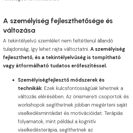
A személyiség fejleszthetősége és
változása
A tekintélyelvű szemlélet nem feltétlenül állandó
tulajdonság, így lehet rajta változtatni.
A személyiség
fejleszthető, és a tekintélyelvűség is tompítható
vagy átformálható tudatos erőfeszítéssel.
Személyiségfejlesztő módszerek és
technikák
: Ezek kulcsfontosságúak lehetnek a
változás elérésében. Az önismereti csoportok és
workshopok segíthetnek jobban megérteni saját
viselkedésmintáidat és motivációidat. Terápiás
folyamatok, mint például a kognitív
viselkedésterápia, segíthetnek az