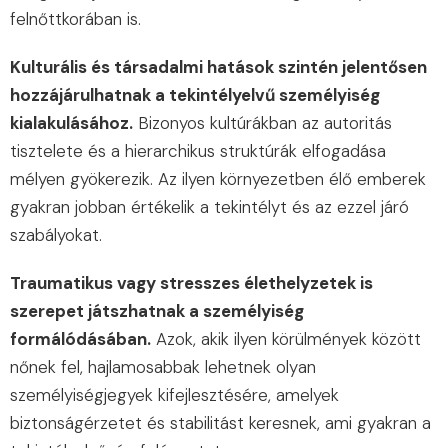
felnőttkorában is.
Kulturális és társadalmi hatások szintén jelentősen
hozzájárulhatnak a tekintélyelvű személyiség
kialakulásához.
Bizonyos kultúrákban az autoritás
tisztelete és a hierarchikus struktúrák elfogadása
mélyen gyökerezik. Az ilyen környezetben élő emberek
gyakran jobban értékelik a tekintélyt és az ezzel járó
szabályokat.
Traumatikus vagy stresszes élethelyzetek is
szerepet játszhatnak a személyiség
formálódásában.
Azok, akik ilyen körülmények között
nőnek fel, hajlamosabbak lehetnek olyan
személyiségjegyek kifejlesztésére, amelyek
biztonságérzetet és stabilitást keresnek, ami gyakran a