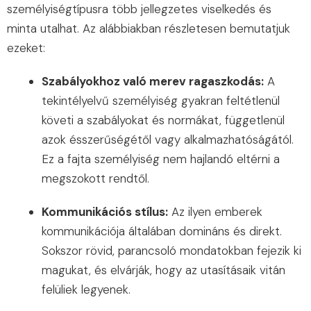
személyiségtípusra több jellegzetes viselkedés és
minta utalhat. Az alábbiakban részletesen bemutatjuk
ezeket:
Szabályokhoz való merev ragaszkodás:
A
tekintélyelvű személyiség gyakran feltétlenül
követi a szabályokat és normákat, függetlenül
azok ésszerűségétől vagy alkalmazhatóságától.
Ez a fajta személyiség nem hajlandó eltérni a
megszokott rendtől.
Kommunikációs stílus:
Az ilyen emberek
kommunikációja általában domináns és direkt.
Sokszor rövid, parancsoló mondatokban fejezik ki
magukat, és elvárják, hogy az utasításaik vitán
felüliek legyenek.