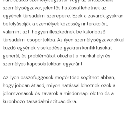
személyiségzavar, jelentős hatással lehetnek az
egyének társadalmi szerepeire. Ezek a zavarok gyakran
befolyásolják a személyek közösségi interakcióit,
valamint azt, hogyan illeszkednek be különböző
társadalmi csoportokba. Az ilyen személyiségzavarokkal
küzdő egyének viselkedése gyakran konfliktusokat
generál, és problémákat okozhat a munkahelyi és
személyes kapcsolatokban egyaránt.
Az ilyen összefüggések megértése segíthet abban,
hogy jobban átlásd, milyen hatással lehetnek ezek a
jellemvonások és zavarok a mindennapi életre és a
különböző társadalmi szituációkra.