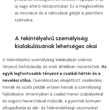
új vagy eltérő nézőpontokat. Ez a megközelítés
az innováció és a változások gátját is jelentheti
számukra.
A tekintélyelvű személyiség
kialakulásának lehetséges okai
A tekintélyelvű személyiség kialakulását számos
tényező befolyásolja, és ezek általában összetettek.
Az
egyik legfontosabb tényező a családi háttér és a
nevelési stílus.
Gyerekkorban elsajátított viselkedési
minták és szülői példák erősen hatnak a személyiség
fejlődésére. Amennyiben a család merev szabályokkal
és szigorú hierarchiával működik, a gyermek könnyen
elfogadhatja az alá- és fölérendeltségi viszonyokat