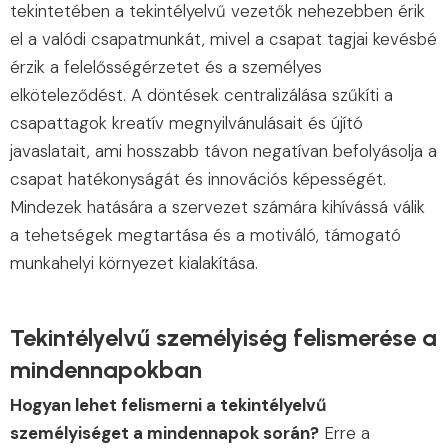
tekintetében a tekintélyelvű vezetők nehezebben érik
el a valódi csapatmunkát, mivel a csapat tagjai kevésbé
érzik a felelősségérzetet és a személyes
elköteleződést. A döntések centralizálása szűkíti a
csapattagok kreatív megnyilvánulásait és újító
javaslatait, ami hosszabb távon negatívan befolyásolja a
csapat hatékonyságát és innovációs képességét.
Mindezek hatására a szervezet számára kihívássá válik
a tehetségek megtartása és a motiváló, támogató
munkahelyi környezet kialakítása.
Tekintélyelvű személyiség felismerése a
mindennapokban
Hogyan lehet felismerni a tekintélyelvű
személyiséget a mindennapok során?
Erre a