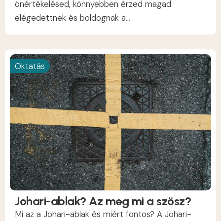
önértékelésed, könnyebben érzed magad
elégedettnek és boldognak a...
Oktatás
Johari-ablak? Az meg mi a szösz?
Mi az a Johari-ablak és miért fontos? A Johari-