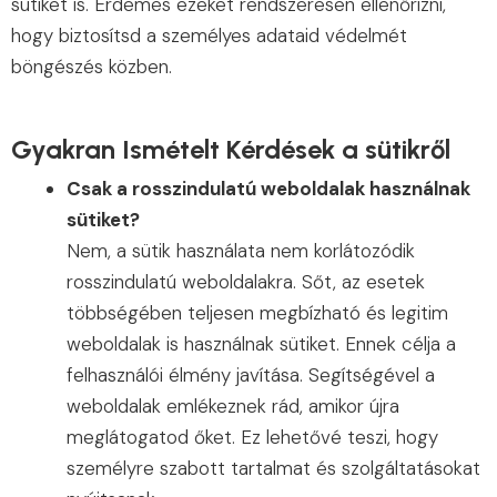
sütiket is. Érdemes ezeket rendszeresen ellenőrizni,
hogy biztosítsd a személyes adataid védelmét
böngészés közben.
Gyakran Ismételt Kérdések a sütikről
Csak a rosszindulatú weboldalak használnak
sütiket?
Nem, a sütik használata nem korlátozódik
rosszindulatú weboldalakra. Sőt, az esetek
többségében teljesen megbízható és legitim
weboldalak is használnak sütiket. Ennek célja a
felhasználói élmény javítása. Segítségével a
weboldalak emlékeznek rád, amikor újra
meglátogatod őket. Ez lehetővé teszi, hogy
személyre szabott tartalmat és szolgáltatásokat