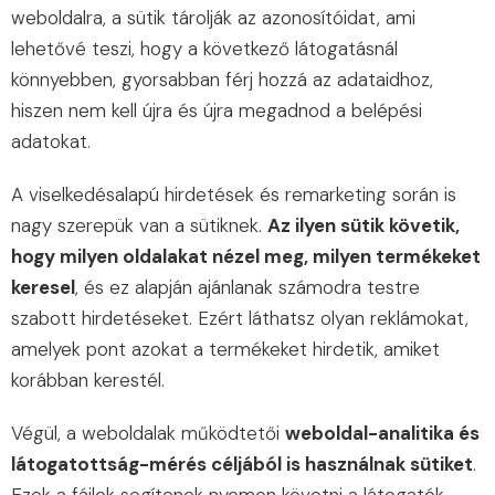
weboldalra, a sütik tárolják az azonosítóidat, ami
lehetővé teszi, hogy a következő látogatásnál
könnyebben, gyorsabban férj hozzá az adataidhoz,
hiszen nem kell újra és újra megadnod a belépési
adatokat.
A viselkedésalapú hirdetések és remarketing során is
nagy szerepük van a sütiknek.
Az ilyen sütik követik,
hogy milyen oldalakat nézel meg, milyen termékeket
keresel
, és ez alapján ajánlanak számodra testre
szabott hirdetéseket. Ezért láthatsz olyan reklámokat,
amelyek pont azokat a termékeket hirdetik, amiket
korábban kerestél.
Végül, a weboldalak működtetői
weboldal-analitika és
látogatottság-mérés céljából is használnak sütiket
.