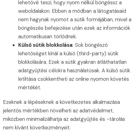
lehetővé teszi, hogy nyom nélkül böngéssz a
weboldalakon. Ebben a módban a látogatásaid
nem hagynak nyomot a sütik formájában, mivel a
böngészés befejezése után ezek az információk
automatikusan törlődnek.
Külső sütik blokkolása
: Sok böngésző
lehetőséget kínál a külső (third-party) sütik
blokkolására. Ezek a sütik gyakran átláthatatlan
adatgyűjtési célokra használatosak. A külső sütik
letiltása csökkentheti az online nyomon követés
mértékét.
Ezeknek a lépéseknek a következetes alkalmazása
jelentős mértékben növelheti az adatvédelmet,
miközben minimalizálhatja az adatgyűjtés és -tárolás
nem kívánt következményeit.