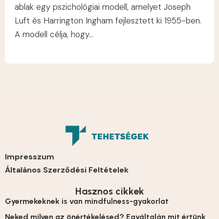
ablak egy pszichológiai modell, amelyet Joseph
Luft és Harrington Ingham fejlesztett ki 1955-ben.
A modell célja, hogy...
Impresszum
Általános Szerződési Feltételek
Hasznos cikkek
Gyermekeknek is van mindfulness-gyakorlat
Neked milyen az önértékelésed? Egyáltalán mit értünk