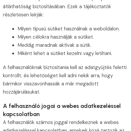
átláthatóság biztosításában. Ezek a tájékoztatók
részletesen leírják:
Milyen típusú sütiket használnak a weboldalon.
Milyen célokra használják a sütiket.
Meddig maradnak aktívak a sütik.
Miként lehet a sütiket kezelni vagy letiltani.
A felhasználóknak biztosítania kell az adatgyűjtés feletti
kontrollt, és lehetőséget kell adni nekik arra, hogy
bármikor visszavonhassák a már megadott
hozzájárulásukat.
A felhasználó jogai a webes adatkezeléssel
kapcsolatban
A felhasználók számos joggal rendelkeznek a webes
adatkezeléssel kapcsolatban, amelyek közé tartozik az