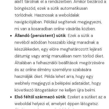
alatt tárolnak el a rendszerben. Amikor bezárod a
böngésződ, ezek a sütik automatikusan
törlődnek. Hasznosak a weboldalak
navigációjában. Például segítenek megjegyezni,
mi van a kosaradban online vásárlás közben.
Állandó (persistent) sütik
: Ezek a sütik a
nevéből adódóan hosszabb ideig maradnak a
készülékeden, egy előre meghatározott lejárati
dátumig vagy amíg manuálisan nem törlöd őket.
Általában a felhasználói beállítások megőrzésére
és az online élmény személyre szabására
használják őket. Példa lehet arra, hogy egy
webhely megjegyzi a belépési adataidat, hogy
következő látogatáskor ne kelljen újra beírni.
Első féltől származó sütik
: Ezeket a sütiket az a
weboldal helyezi el, amelyet éppen látogatsz.