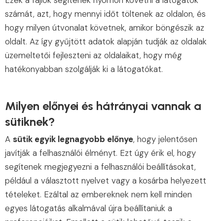
Ezek a fájlok segítenek nyomon követni a látogatók
számát, azt, hogy mennyi időt töltenek az oldalon, és
hogy milyen útvonalat követnek, amikor böngészik az
oldalt. Az így gyűjtött adatok alapján tudják az oldalak
üzemeltetői fejleszteni az oldalaikat, hogy még
hatékonyabban szolgálják ki a látogatókat.
Milyen előnyei és hátrányai vannak a
sütiknek?
A
sütik egyik legnagyobb előnye
, hogy jelentősen
javítják a felhasználói élményt. Ezt úgy érik el, hogy
segítenek megjegyezni a felhasználói beállításokat,
például a választott nyelvet vagy a kosárba helyezett
tételeket. Ezáltal az embereknek nem kell minden
egyes látogatás alkalmával újra beállítaniuk a