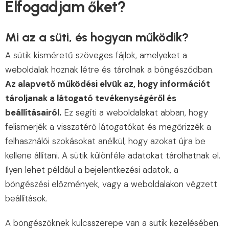
Elfogadjam őket?
Mi az a süti, és hogyan működik?
A sütik kisméretű szöveges fájlok, amelyeket a
weboldalak hoznak létre és tárolnak a böngésződban.
Az alapvető működési elvük az, hogy információt
tároljanak a látogató tevékenységéről és
beállításairól.
Ez segíti a weboldalakat abban, hogy
felismerjék a visszatérő látogatókat és megőrizzék a
felhasználói szokásokat anélkül, hogy azokat újra be
kellene állítani. A sütik különféle adatokat tárolhatnak el.
Ilyen lehet például a bejelentkezési adatok, a
böngészési előzmények, vagy a weboldalakon végzett
beállítások.
A böngészőknek kulcsszerepe van a sütik kezelésében.