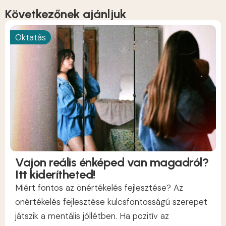
Következőnek ajánljuk
Oktatás
Vajon reális énképed van magadról?
Itt kiderítheted!
Miért fontos az önértékelés fejlesztése? Az
önértékelés fejlesztése kulcsfontosságú szerepet
játszik a mentális jóllétben. Ha pozitív az