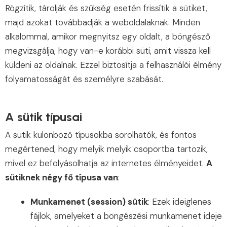
Rögzítik, tárolják és szükség esetén frissítik a sütiket,
majd azokat továbbadják a weboldalaknak. Minden
alkalommal, amikor megnyitsz egy oldalt, a böngésző
megvizsgálja, hogy van-e korábbi süti, amit vissza kell
küldeni az oldalnak. Ezzel biztosítja a felhasználói élmény
folyamatosságát és személyre szabását.
A sütik típusai
A sütik különböző típusokba sorolhatók, és fontos
megértened, hogy melyik melyik csoportba tartozik,
mivel ez befolyásolhatja az internetes élményeidet.
A
sütiknek négy fő típusa van
:
Munkamenet (session) sütik
: Ezek ideiglenes
fájlok, amelyeket a böngészési munkamenet ideje