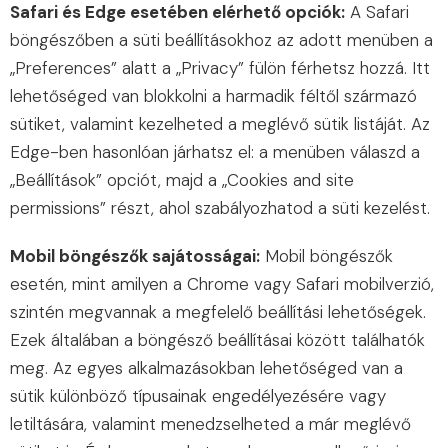
Safari és Edge esetében elérhető opciók:
A Safari
böngészőben a süti beállításokhoz az adott menüben a
„Preferences” alatt a „Privacy” fülön férhetsz hozzá. Itt
lehetőséged van blokkolni a harmadik féltől származó
sütiket, valamint kezelheted a meglévő sütik listáját. Az
Edge-ben hasonlóan járhatsz el: a menüben válaszd a
„Beállítások” opciót, majd a „Cookies and site
permissions” részt, ahol szabályozhatod a süti kezelést.
Mobil böngészők sajátosságai:
Mobil böngészők
esetén, mint amilyen a Chrome vagy Safari mobilverzió,
szintén megvannak a megfelelő beállítási lehetőségek.
Ezek általában a böngésző beállításai között találhatók
meg. Az egyes alkalmazásokban lehetőséged van a
sütik különböző típusainak engedélyezésére vagy
letiltására, valamint menedzselheted a már meglévő