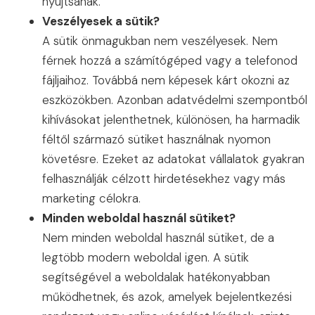
nyújtsanak.
Veszélyesek a sütik?
A sütik önmagukban nem veszélyesek. Nem
férnek hozzá a számítógéped vagy a telefonod
fájljaihoz. Továbbá nem képesek kárt okozni az
eszközökben. Azonban adatvédelmi szempontból
kihívásokat jelenthetnek, különösen, ha harmadik
féltől származó sütiket használnak nyomon
követésre. Ezeket az adatokat vállalatok gyakran
felhasználják célzott hirdetésekhez vagy más
marketing célokra.
Minden weboldal használ sütiket?
Nem minden weboldal használ sütiket, de a
legtöbb modern weboldal igen. A sütik
segítségével a weboldalak hatékonyabban
működhetnek, és azok, amelyek bejelentkezési