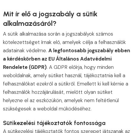
Mit ír elő a jogszabály a sütik
alkalmazásáról?
A sütik alkalmazása során a jogszabályok számos
kötelezettséget írnak elő, amelyek célja a felhasználók
adatainak védelme.
A legfontosabb jogszabály ebben
a kérdéskörben az EU Általános Adatvédelmi
Rendelete (GDPR)
. A GDPR előírja, hogy minden
weboldalnak, amely sütiket használ, tájékoztatnia kell a
felhasználókat ezekről a sütikről. Emellett ki kell kérnie a
felhasználók hozzájárulását, mielőtt olyan sütiket
helyezne el az eszközükön, amelyek nem feltétlenül
szükségesek a weboldal működéséhez.
Sütikezelési tájékoztatók fontossága
A sütikezelési tájékoztatók fontos szerepet játszanak az