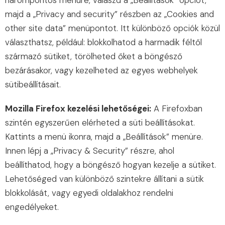
hárompontos menüre, válaszd a „Beállítások” opciót,
majd a „Privacy and security” részben az „Cookies and
other site data” menüpontot. Itt különböző opciók közül
választhatsz, például: blokkolhatod a harmadik féltől
származó sütiket, törölheted őket a böngésző
bezárásakor, vagy kezelheted az egyes webhelyek
sütibeállításait.
Mozilla Firefox kezelési lehetőségei:
A Firefoxban
szintén egyszerűen elérheted a süti beállításokat.
Kattints a menü ikonra, majd a „Beállítások” menüre.
Innen lépj a „Privacy & Security” részre, ahol
beállíthatod, hogy a böngésző hogyan kezelje a sütiket.
Lehetőséged van különböző szintekre állítani a sütik
blokkolását, vagy egyedi oldalakhoz rendelni
engedélyeket.