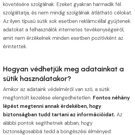
követésére szolgálnak. Ezeket gyakran harmadik fél
szolgáltatja, és nem mindig szolgálnak átlátható célokat.
Az ilyen típusú sütik sok esetben reklámcéllal gyűjtenek
adatokat a felhasználók internetes tevékenységeiről,
amit nem érzékelnek minden esetben pozitívként az
érintettek.
Hogyan védhetjük meg adatainkat a
sütik használatakor?
Amikor az adataink védelméről van szó, a sütik
megfontolt kezelése elengedhetetlen.
Fontos néhány
lépést megtenni annak érdekében, hogy
biztonságban tudd tartani az információidat.
Az
alábbi pontok segíthetnek abban, hogy
biztonságosabbá tedd a böngészési élményed: