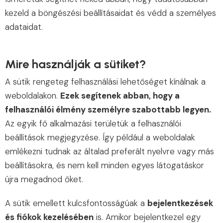
kezeld a böngészési beállításaidat és védd a személyes
adataidat.
Mire használják a sütiket?
A sütik rengeteg felhasználási lehetőséget kínálnak a
weboldalakon.
Ezek segítenek abban, hogy a
felhasználói élmény személyre szabottabb legyen.
Az egyik fő alkalmazási területük a felhasználói
beállítások megjegyzése. Így például a weboldalak
emlékezni tudnak az általad preferált nyelvre vagy más
beállításokra, és nem kell minden egyes látogatáskor
újra megadnod őket.
A sütik emellett kulcsfontosságúak a
bejelentkezések
és fiókok kezelésében
is. Amikor bejelentkezel egy