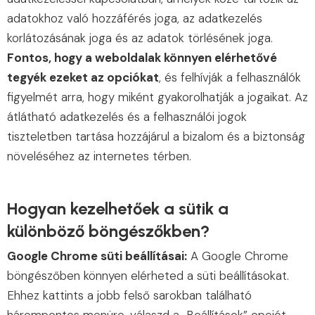
adatokhoz való hozzáférés joga, az adatkezelés
korlátozásának joga és az adatok törlésének joga.
Fontos, hogy a weboldalak könnyen elérhetővé
tegyék ezeket az opciókat
, és felhívják a felhasználók
figyelmét arra, hogy miként gyakorolhatják a jogaikat. Az
átlátható adatkezelés és a felhasználói jogok
tiszteletben tartása hozzájárul a bizalom és a biztonság
növeléséhez az internetes térben.
Hogyan kezelhetőek a sütik a
különböző böngészőkben?
Google Chrome süti beállításai:
A Google Chrome
böngészőben könnyen elérheted a süti beállításokat.
Ehhez kattints a jobb felső sarokban található