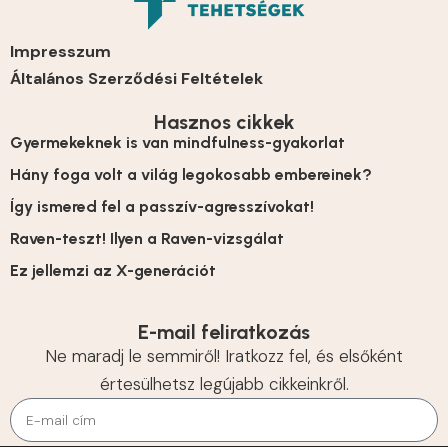
Impresszum
Általános Szerződési Feltételek
Hasznos cikkek
Gyermekeknek is van mindfulness-gyakorlat
Hány foga volt a világ legokosabb embereinek?
Így ismered fel a passzív-agresszívokat!
Raven-teszt! Ilyen a Raven-vizsgálat
Ez jellemzi az X-generációt
E-mail feliratkozás
Ne maradj le semmiről! Iratkozz fel, és elsőként
értesülhetsz legújabb cikkeinkről.