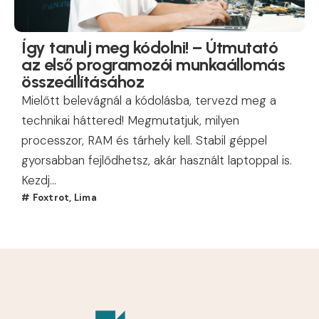
Így tanulj meg kódolni! – Útmutató
az első programozói munkaállomás
összeállításához
Mielőtt belevágnál a kódolásba, tervezd meg a
technikai háttered! Megmutatjuk, milyen
processzor, RAM és tárhely kell. Stabil géppel
gyorsabban fejlődhetsz, akár használt laptoppal is.
Kezdj...
#
Foxtrot
,
Lima