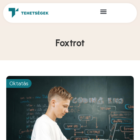
Foxtrot
Oktatás