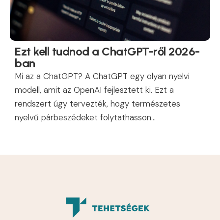
Ezt kell tudnod a ChatGPT-ről 2026-
ban
Mi az a ChatGPT? A ChatGPT egy olyan nyelvi
modell, amit az OpenAI fejlesztett ki. Ezt a
rendszert úgy tervezték, hogy természetes
nyelvű párbeszédeket folytathasson...