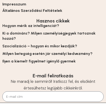
Impresszum
Általános Szerződési Feltételek
Hasznos cikkek
Hogyan mérik az intelligenciát?
Ki a domináns? Milyen személyiségjegyek tartoznak
hozzá?
Szocializáció – hogyan és mikor kezdjük?
Milyen betegség esetén jár személyi kedvezmény?
Ilyen a kiemelt figyelmet igénylő gyermek
E-mail feliratkozás
Ne maradj le semmiről! Iratkozz fel, és elsőként
értesülhetsz legújabb cikkeinkről.