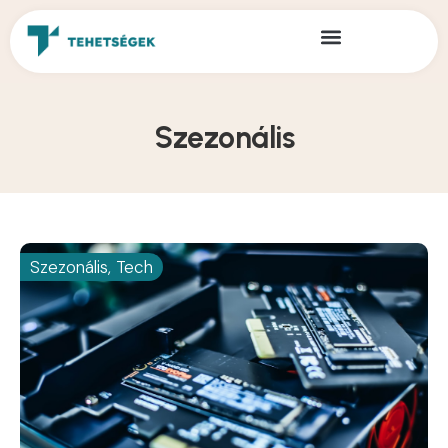
Szezonális
Szezonális
,
Tech