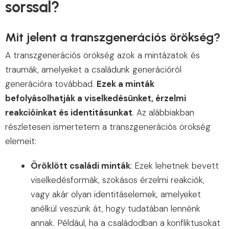
sorssal?
Mit jelent a transzgenerációs örökség?
A transzgenerációs örökség azok a mintázatok és
traumák, amelyeket a családunk generációról
generációra továbbad.
Ezek a minták
befolyásolhatják a viselkedésünket, érzelmi
reakcióinkat és identitásunkat
. Az alábbiakban
részletesen ismertetem a transzgenerációs örökség
elemeit:
Öröklött családi minták
: Ezek lehetnek bevett
viselkedésformák, szokásos érzelmi reakciók,
vagy akár olyan identitáselemek, amelyeket
anélkül veszünk át, hogy tudatában lennénk
annak. Például, ha a családodban a konfliktusokat