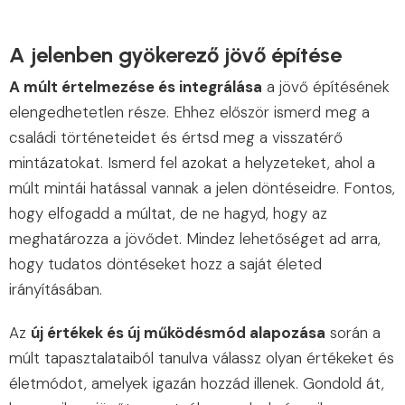
A jelenben gyökerező jövő építése
A múlt értelmezése és integrálása
a jövő építésének
elengedhetetlen része. Ehhez először ismerd meg a
családi történeteidet és értsd meg a visszatérő
mintázatokat. Ismerd fel azokat a helyzeteket, ahol a
múlt mintái hatással vannak a jelen döntéseidre. Fontos,
hogy elfogadd a múltat, de ne hagyd, hogy az
meghatározza a jövődet. Mindez lehetőséget ad arra,
hogy tudatos döntéseket hozz a saját életed
irányításában.
Az
új értékek és új működésmód alapozása
során a
múlt tapasztalataiból tanulva válassz olyan értékeket és
életmódot, amelyek igazán hozzád illenek. Gondold át,