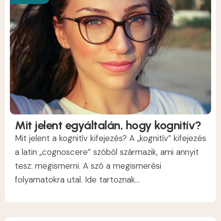
Mit jelent egyáltalán, hogy kognitív?
Mit jelent a kognitív kifejezés? A „kognitív” kifejezés
a latin „cognoscere” szóból származik, ami annyit
tesz: megismerni. A szó a megismerési
folyamatokra utal. Ide tartoznak...