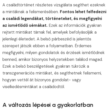
A családtörténet részletes vizsgálata segíthet ezeknek
a mintáknak a felismerésében.
Fontos lehet felfedezni
a családi legendákat, történeteket, és megfigyelni
az ismétlődő sémákat.
Ezek az információk gyakran
rejtett mintákat tárnak fel, amelyek befolyásolják a
jelenlegi életedet. A belső párbeszéd is jelentős
szerepet játszik ebben a folyamatban. Érdemes
megfigyelni, milyen gondolatok és érzések ismétlődnek
benned, amikor bizonyos helyzetekben találod magad.
Ezek a belső beszélgetések gyakran tükrözik a
transzgenerációs mintákat, és segíthetnek felismerni,
hogyan vettél át bizonyos gondolat- vagy
viselkedésmintákat a családodtól.
A változás lépései a gyakorlatban