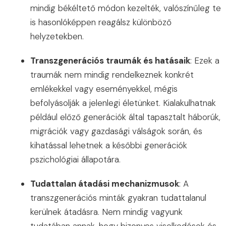
mindig békéltető módon kezelték, valószínűleg te
is hasonlóképpen reagálsz különböző
helyzetekben.
Transzgenerációs traumák és hatásaik
: Ezek a
traumák nem mindig rendelkeznek konkrét
emlékekkel vagy eseményekkel, mégis
befolyásolják a jelenlegi életünket. Kialakulhatnak
például előző generációk által tapasztalt háborúk,
migrációk vagy gazdasági válságok során, és
kihatással lehetnek a későbbi generációk
pszichológiai állapotára.
Tudattalan átadási mechanizmusok
: A
transzgenerációs minták gyakran tudattalanul
kerülnek átadásra. Nem mindig vagyunk