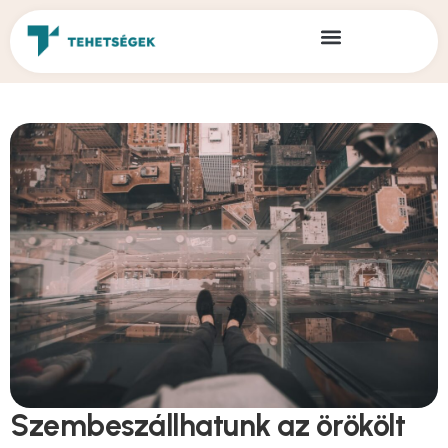
Szembeszállhatunk az örökölt