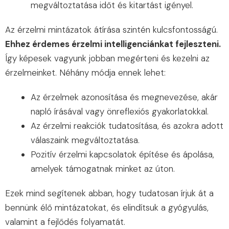
megváltoztatása időt és kitartást igényel.
Az érzelmi mintázatok átírása szintén kulcsfontosságú.
Ehhez érdemes érzelmi intelligenciánkat fejleszteni.
Így képesek vagyunk jobban megérteni és kezelni az
érzelmeinket. Néhány módja ennek lehet:
Az érzelmek azonosítása és megnevezése, akár
napló írásával vagy önreflexiós gyakorlatokkal.
Az érzelmi reakciók tudatosítása, és azokra adott
válaszaink megváltoztatása.
Pozitív érzelmi kapcsolatok építése és ápolása,
amelyek támogatnak minket az úton.
Ezek mind segítenek abban, hogy tudatosan írjuk át a
bennünk élő mintázatokat, és elindítsuk a gyógyulás,
valamint a fejlődés folyamatát.