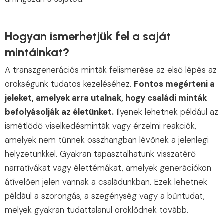
Hogyan ismerhetjük fel a saját
mintáinkat?
A transzgenerációs minták felismerése az első lépés az
örökségünk tudatos kezeléséhez.
Fontos megérteni a
jeleket, amelyek arra utalnak, hogy családi minták
befolyásolják az életünket.
Ilyenek lehetnek például az
ismétlődő viselkedésminták vagy érzelmi reakciók,
amelyek nem tűnnek összhangban lévőnek a jelenlegi
helyzetünkkel. Gyakran tapasztalhatunk visszatérő
narratívákat vagy élettémákat, amelyek generációkon
átívelően jelen vannak a családunkban. Ezek lehetnek
például a szorongás, a szegénység vagy a bűntudat,
melyek gyakran tudattalanul öröklődnek tovább.