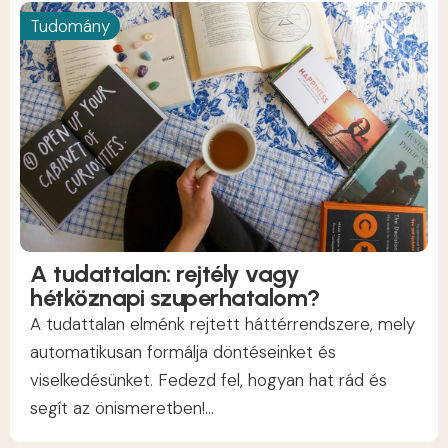
Tudomány
A tudattalan: rejtély vagy
hétköznapi szuperhatalom?
A tudattalan elménk rejtett háttérrendszere, mely
automatikusan formálja döntéseinket és
viselkedésünket. Fedezd fel, hogyan hat rád és
segít az önismeretben!...