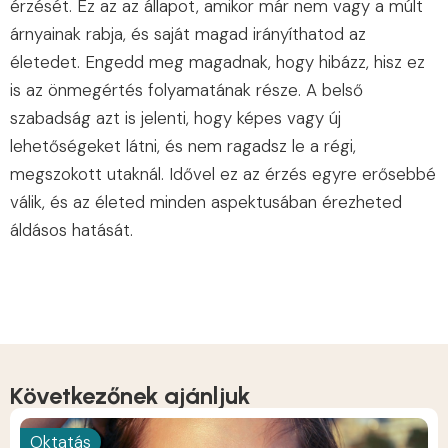
érzését. Ez az az állapot, amikor már nem vagy a múlt
árnyainak rabja, és saját magad irányíthatod az
életedet. Engedd meg magadnak, hogy hibázz, hisz ez
is az önmegértés folyamatának része. A belső
szabadság azt is jelenti, hogy képes vagy új
lehetőségeket látni, és nem ragadsz le a régi,
megszokott utaknál. Idővel ez az érzés egyre erősebbé
válik, és az életed minden aspektusában érezheted
áldásos hatását.
Következőnek ajánljuk
Oktatás