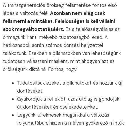
A transzgenerációs örökség felismerése fontos első
lépés a változás felé.
Azonban nem elég csak
felismerni a mintákat. Felelősséget is kell vállalni
azok megváltoztatásáért.
Ez a felelősségvállalás az
önmagunk iránti mélyebb tudatosságból ered. A
hétköznapok során számos döntési helyzettel
találkozunk. Ezekben a pillanatokban van lehetőségünk
tudatosan választani másként, mint ahogyan azt az
örökségünk diktálná. Fontos, hogy:
Tudatosítsuk ezeket a pillanatokat és hozzunk új
döntéseket.
Gyakoroljuk a reflexiót, azaz utólag is gondoljuk
át döntéseinket és cselekedeteinket.
Legyünk türelmesek magunkkal a változás
folyamatában, hiszen a mélyen gyökerező minták