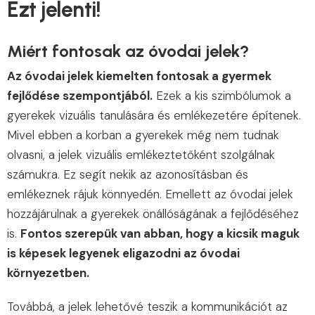
Ezt jelenti!
Miért fontosak az óvodai jelek?
Az óvodai jelek kiemelten fontosak a gyermek
fejlődése szempontjából.
Ezek a kis szimbólumok a
gyerekek vizuális tanulására és emlékezetére építenek.
Mivel ebben a korban a gyerekek még nem tudnak
olvasni, a jelek vizuális emlékeztetőként szolgálnak
számukra. Ez segít nekik az azonosításban és
emlékeznek rájuk könnyedén. Emellett az óvodai jelek
hozzájárulnak a gyerekek önállóságának a fejlődéséhez
is.
Fontos szerepük van abban, hogy a kicsik maguk
is képesek legyenek eligazodni az óvodai
környezetben.
Továbbá, a jelek lehetővé teszik a kommunikációt az