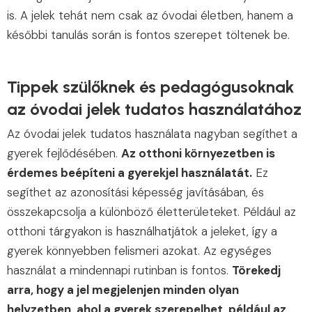
is. A jelek tehát nem csak az óvodai életben, hanem a
későbbi tanulás során is fontos szerepet töltenek be.
Tippek szülőknek és pedagógusoknak
az óvodai jelek tudatos használatához
Az óvodai jelek tudatos használata nagyban segíthet a
gyerek fejlődésében.
Az otthoni környezetben is
érdemes beépíteni a gyerekjel használatát.
Ez
segíthet az azonosítási képesség javításában, és
összekapcsolja a különböző életterületeket. Például az
otthoni tárgyakon is használhatjátok a jeleket, így a
gyerek könnyebben felismeri azokat. Az egységes
használat a mindennapi rutinban is fontos.
Törekedj
arra, hogy a jel megjelenjen minden olyan
helyzetben, ahol a gyerek szerepelhet, például az