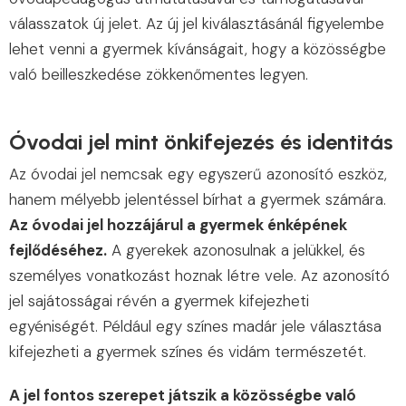
válasszatok új jelet. Az új jel kiválasztásánál figyelembe
lehet venni a gyermek kívánságait, hogy a közösségbe
való beilleszkedése zökkenőmentes legyen.
Óvodai jel mint önkifejezés és identitás
Az óvodai jel nemcsak egy egyszerű azonosító eszköz,
hanem mélyebb jelentéssel bírhat a gyermek számára.
Az óvodai jel hozzájárul a gyermek énképének
fejlődéséhez.
A gyerekek azonosulnak a jelükkel, és
személyes vonatkozást hoznak létre vele. Az azonosító
jel sajátosságai révén a gyermek kifejezheti
egyéniségét. Például egy színes madár jele választása
kifejezheti a gyermek színes és vidám természetét.
A jel fontos szerepet játszik a közösségbe való