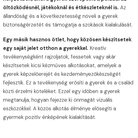
öltözködésnél, játékoknál és étkészleteknél is.
Az
állandóság és a következetesség növeli a gyerek
biztonságérzetét és támogatja a szokások kialakulását.
Egy másik hasznos ötlet, hogy közösen készítsetek
egy saját jelet otthon a gyerekkel.
Kreatív
tevékenységként rajzoljatok, fessetek vagy akár
készítsetek kicsi kézműves alkotásokat, amelyek a
gyerek képzelőerejét és kezdeményezőkészségét
fejlesztik. Ez a tevékenység erősíti a gyerek és a család
közti érzelmi köteléket. Ezzel egy időben a gyerek
megtanulja, hogyan fejezze ki önmagát vizuális
eszközökkel. A közös alkotás élménye elősegíti a
gyermek pozitív énképének kialakítását.