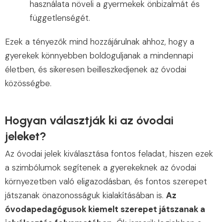
használata növeli a gyermekek önbizalmát és
függetlenségét.
Ezek a tényezők mind hozzájárulnak ahhoz, hogy a
gyerekek könnyebben boldoguljanak a mindennapi
életben, és sikeresen beilleszkedjenek az óvodai
közösségbe.
Hogyan választják ki az óvodai
jeleket?
Az óvodai jelek kiválasztása fontos feladat, hiszen ezek
a szimbólumok segítenek a gyerekeknek az óvodai
környezetben való eligazodásban, és fontos szerepet
játszanak önazonosságuk kialakításában is.
Az
óvodapedagógusok kiemelt szerepet játszanak a