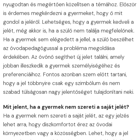
nyugodtan és megértően közelítsen a témához. Először
is érdemes megkérdezni a gyermeket, hogy ő mit
gondol a jeléről. Lehetséges, hogy a gyermek kedveli a
jelét, még akkor is, ha a szülő nem találja megfelelőnek.
Ha a gyermek sem elégedett a jellel, a szülő beszélhet
az óvodapedagógussal a probléma megoldása
érdekében. Az óvónő segíthet új jelet találni, amely
jobban illeszkedik a gyermek személyiségéhez és
preferenciáihoz. Fontos azonban szem előtt tartani,
hogy a jel többnyire csak egy szimbólum és nem
szabad túlságosan nagy jelentőséget tulajdonítani neki.
Mit jelent, ha a gyermek nem szereti a saját jelét?
Ha a gyermek nem szereti a saját jelét, az egy jelzés
lehet arra, hogy diszkomfortot érez az óvodai
környezetben vagy a közösségben. Lehet, hogy a jel