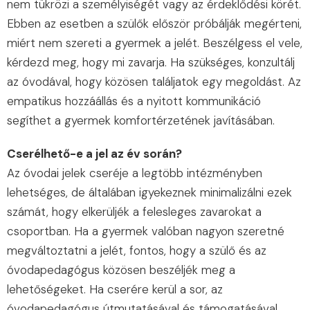
nem tükrözi a személyiségét vagy az érdeklődési körét.
Ebben az esetben a szülők először próbálják megérteni,
miért nem szereti a gyermek a jelét. Beszélgess el vele,
kérdezd meg, hogy mi zavarja. Ha szükséges, konzultálj
az óvodával, hogy közösen találjatok egy megoldást. Az
empatikus hozzáállás és a nyitott kommunikáció
segíthet a gyermek komfortérzetének javításában.
Cserélhető-e a jel az év során?
Az óvodai jelek cseréje a legtöbb intézményben
lehetséges, de általában igyekeznek minimalizálni ezek
számát, hogy elkerüljék a felesleges zavarokat a
csoportban. Ha a gyermek valóban nagyon szeretné
megváltoztatni a jelét, fontos, hogy a szülő és az
óvodapedagógus közösen beszéljék meg a
lehetőségeket. Ha cserére kerül a sor, az
óvodapedagógus útmutatásával és támogatásával