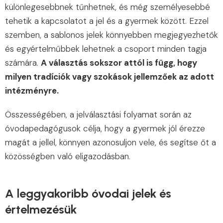
különlegesebbnek tűnhetnek, és még személyesebbé
tehetik a kapcsolatot a jel és a gyermek között. Ezzel
szemben, a sablonos jelek könnyebben megjegyezhetők
és egyértelműbbek lehetnek a csoport minden tagja
számára.
A választás sokszor attól is függ, hogy
milyen tradíciók vagy szokások jellemzőek az adott
intézményre.
Összességében, a jelválasztási folyamat során az
óvodapedagógusok célja, hogy a gyermek jól érezze
magát a jellel, könnyen azonosuljon vele, és segítse őt a
közösségben való eligazodásban.
A leggyakoribb óvodai jelek és
értelmezésük