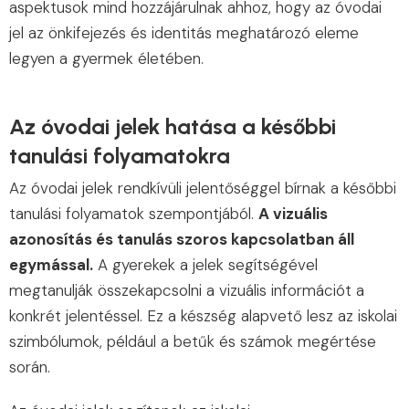
aspektusok mind hozzájárulnak ahhoz, hogy az óvodai
jel az önkifejezés és identitás meghatározó eleme
legyen a gyermek életében.
Az óvodai jelek hatása a későbbi
tanulási folyamatokra
Az óvodai jelek rendkívüli jelentőséggel bírnak a későbbi
tanulási folyamatok szempontjából.
A vizuális
azonosítás és tanulás szoros kapcsolatban áll
egymással.
A gyerekek a jelek segítségével
megtanulják összekapcsolni a vizuális információt a
konkrét jelentéssel. Ez a készség alapvető lesz az iskolai
szimbólumok, például a betűk és számok megértése
során.