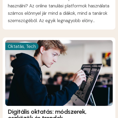
használni? Az online tanulási platformok használata
számos előnnyel jár mind a diákok, mind a tanárok
szemszögéből. Az egyik legnagyobb előny...
Oktatás
,
Tech
Digitális oktatás: módszerek,
eszközök és trendek