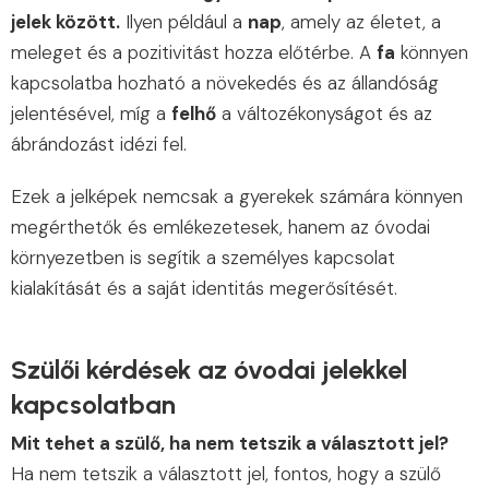
jelek között.
Ilyen például a
nap
, amely az életet, a
meleget és a pozitivitást hozza előtérbe. A
fa
könnyen
kapcsolatba hozható a növekedés és az állandóság
jelentésével, míg a
felhő
a változékonyságot és az
ábrándozást idézi fel.
Ezek a jelképek nemcsak a gyerekek számára könnyen
megérthetők és emlékezetesek, hanem az óvodai
környezetben is segítik a személyes kapcsolat
kialakítását és a saját identitás megerősítését.
Szülői kérdések az óvodai jelekkel
kapcsolatban
Mit tehet a szülő, ha nem tetszik a választott jel?
Ha nem tetszik a választott jel, fontos, hogy a szülő