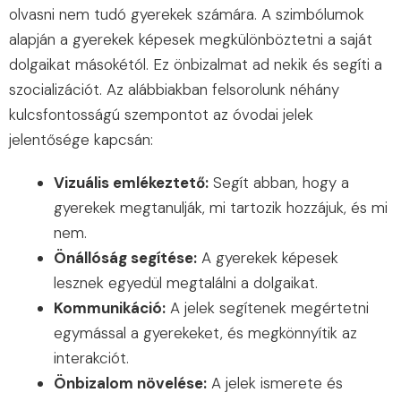
olvasni nem tudó gyerekek számára. A szimbólumok
alapján a gyerekek képesek megkülönböztetni a saját
dolgaikat másokétól. Ez önbizalmat ad nekik és segíti a
szocializációt. Az alábbiakban felsorolunk néhány
kulcsfontosságú szempontot az óvodai jelek
jelentősége kapcsán:
Vizuális emlékeztető:
Segít abban, hogy a
gyerekek megtanulják, mi tartozik hozzájuk, és mi
nem.
Önállóság segítése:
A gyerekek képesek
lesznek egyedül megtalálni a dolgaikat.
Kommunikáció:
A jelek segítenek megértetni
egymással a gyerekeket, és megkönnyítik az
interakciót.
Önbizalom növelése:
A jelek ismerete és