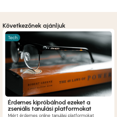
Következőnek ajánljuk
Tech
Érdemes kipróbálnod ezeket a
zseniális tanulási platformokat
Miért érdemes online tanulási platformokat