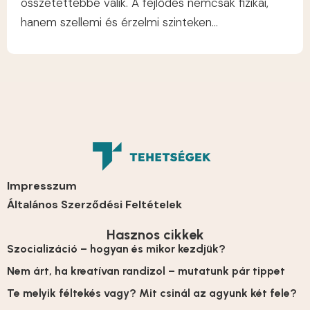
összetettebbé válik. A fejlődés nemcsak fizikai,
hanem szellemi és érzelmi szinteken...
Impresszum
Általános Szerződési Feltételek
Hasznos cikkek
Szocializáció – hogyan és mikor kezdjük?
Nem árt, ha kreatívan randizol – mutatunk pár tippet
Te melyik féltekés vagy? Mit csinál az agyunk két fele?