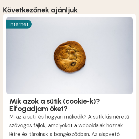
Következőnek ajánljuk
Internet
Mik azok a sütik (cookie-k)?
Elfogadjam őket?
Mi az a süti, és hogyan működik? A sütik kisméretű
szöveges fájlok, amelyeket a weboldalak hoznak
létre és tárolnak a böngésződban. Az alapvető