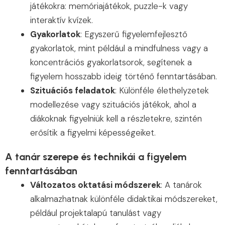
játékokra: memóriajátékok, puzzle-k vagy
interaktív kvízek.
Gyakorlatok
: Egyszerű figyelemfejlesztő
gyakorlatok, mint például a mindfulness vagy a
koncentrációs gyakorlatsorok, segítenek a
figyelem hosszabb ideig történő fenntartásában.
Szituációs feladatok
: Különféle élethelyzetek
modellezése vagy szituációs játékok, ahol a
diákoknak figyelniük kell a részletekre, szintén
erősítik a figyelmi képességeiket.
A tanár szerepe és technikái a figyelem
fenntartásában
Változatos oktatási módszerek
: A tanárok
alkalmazhatnak különféle didaktikai módszereket,
például projektalapú tanulást vagy