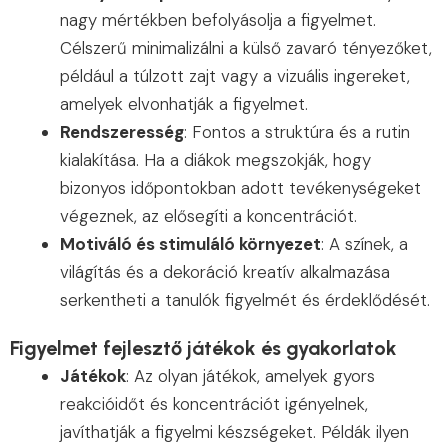
nagy mértékben befolyásolja a figyelmet.
Célszerű minimalizálni a külső zavaró tényezőket,
például a túlzott zajt vagy a vizuális ingereket,
amelyek elvonhatják a figyelmet.
Rendszeresség
: Fontos a struktúra és a rutin
kialakítása. Ha a diákok megszokják, hogy
bizonyos időpontokban adott tevékenységeket
végeznek, az elősegíti a koncentrációt.
Motiváló és stimuláló környezet
: A színek, a
világítás és a dekoráció kreatív alkalmazása
serkentheti a tanulók figyelmét és érdeklődését.
Figyelmet fejlesztő játékok és gyakorlatok
Játékok
: Az olyan játékok, amelyek gyors
reakcióidőt és koncentrációt igényelnek,
javíthatják a figyelmi készségeket. Példák ilyen