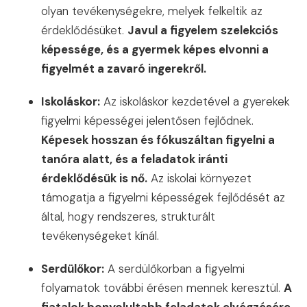
olyan tevékenységekre, melyek felkeltik az
érdeklődésüket.
Javul a figyelem szelekciós
képessége, és a gyermek képes elvonni a
figyelmét a zavaró ingerekről.
Iskoláskor:
Az iskoláskor kezdetével a gyerekek
figyelmi képességei jelentősen fejlődnek.
Képesek hosszan és fókuszáltan figyelni a
tanóra alatt, és a feladatok iránti
érdeklődésük is nő.
Az iskolai környezet
támogatja a figyelmi képességek fejlődését az
által, hogy rendszeres, strukturált
tevékenységeket kínál.
Serdülőkor:
A serdülőkorban a figyelmi
folyamatok további érésen mennek keresztül.
A