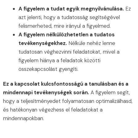
A figyelem a tudat egyik megnyilvánulása.
Ez
azt jelenti, hogy a tudatosság segítségével
felismerheted, mire irányul a figyelmed.
A figyelem nélkülözhetetlen a tudatos
tevékenységekhez.
Nélküle nehéz lenne
tudatosan véghezvinni feladatokat, mivel a
figyelem hiánya a feladatok közötti
összekapcsolást gyengíti.
Ez a kapcsolat kulcsfontosságú a tanulásban és a
mindennapi tevékenységek során.
A figyelem segít,
hogy a teljesítményedet folyamatosan optimalizálhasd,
és hatékonyan végezhess el feladatokat a
mindennapokban.