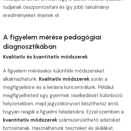
tudjanak összpontosítani és így jobb tanulmányi
eredményeket érjenek el.
A figyelem mérése pedagógiai
diagnosztikában
Kvalitatív és kvantitatív módszerek
A figyelem mérésekor különféle módszereket
alkalmazhatunk.
Kvalitatív módszerek
során a
megfigyelésre és a leírásra koncentrálunk. Például
megfigyelheted egy gyermek viselkedését különböző
helyzetekben, majd jegyzőkönyvet készíthetsz arról,
hogyan reagál a figyelmi feladatokra. Ezzel szemben a
kvantitatív módszerek
számszerűsíthető adatokat
biztosítanak. Használhatunk teszteket és skálákat,