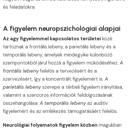
és feladatokra.
A figyelem neuropszichológiai alapjai
Az agy figyelemmel kapcsolatos területei
közé
tartoznak a frontális lebeny, a parietális lebeny és a
temporális lebeny, amelyek mindegyike különböző
szempontokból járul hozzá a figyelem működéséhez.
A
frontális lebeny
felelős a tervezésért és a
szervezésért, így a koncentrált figyelemért is.
A
parietális lebeny
szerepe a térbeli figyelem irányítása,
valamint a szenzoros információk feldolgozásának
összehangolása.
A temporális lebeny
az auditív
figyelemért és az emlékezés támogatásáért felelős.
Neurológiai folyamatok figyelem közben
magukban