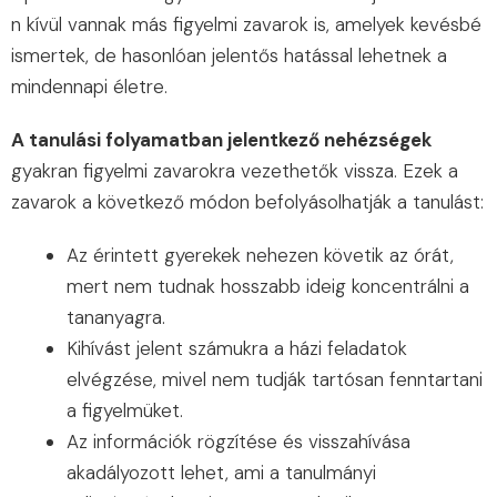
n kívül vannak más figyelmi zavarok is, amelyek kevésbé
ismertek, de hasonlóan jelentős hatással lehetnek a
mindennapi életre.
A tanulási folyamatban jelentkező nehézségek
gyakran figyelmi zavarokra vezethetők vissza. Ezek a
zavarok a következő módon befolyásolhatják a tanulást:
Az érintett gyerekek nehezen követik az órát,
mert nem tudnak hosszabb ideig koncentrálni a
tananyagra.
Kihívást jelent számukra a házi feladatok
elvégzése, mivel nem tudják tartósan fenntartani
a figyelmüket.
Az információk rögzítése és visszahívása
akadályozott lehet, ami a tanulmányi