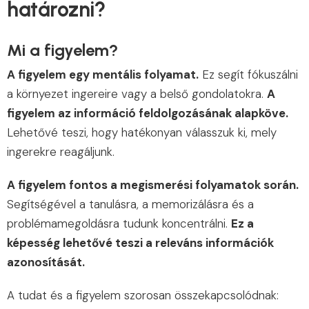
határozni?
Mi a figyelem?
A figyelem egy mentális folyamat.
Ez segít fókuszálni
a környezet ingereire vagy a belső gondolatokra.
A
figyelem az információ feldolgozásának alapköve.
Lehetővé teszi, hogy hatékonyan válasszuk ki, mely
ingerekre reagáljunk.
A figyelem fontos a megismerési folyamatok során.
Segítségével a tanulásra, a memorizálásra és a
problémamegoldásra tudunk koncentrálni.
Ez a
képesség lehetővé teszi a releváns információk
azonosítását.
A tudat és a figyelem szorosan összekapcsolódnak: