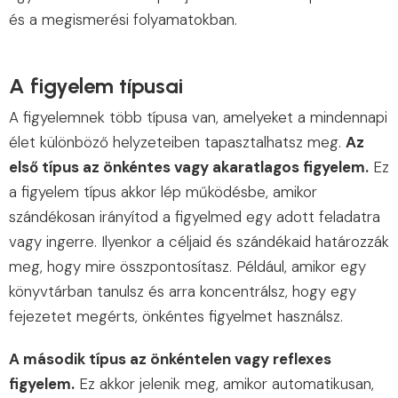
és a megismerési folyamatokban.
A figyelem típusai
A figyelemnek több típusa van, amelyeket a mindennapi
élet különböző helyzeteiben tapasztalhatsz meg.
Az
első típus az önkéntes vagy akaratlagos figyelem.
Ez
a figyelem típus akkor lép működésbe, amikor
szándékosan irányítod a figyelmed egy adott feladatra
vagy ingerre. Ilyenkor a céljaid és szándékaid határozzák
meg, hogy mire összpontosítasz. Például, amikor egy
könyvtárban tanulsz és arra koncentrálsz, hogy egy
fejezetet megérts, önkéntes figyelmet használsz.
A második típus az önkéntelen vagy reflexes
figyelem.
Ez akkor jelenik meg, amikor automatikusan,