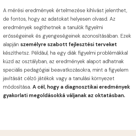
A mérési eredmények értelmezése kihívást jelenthet,
de fontos, hogy az adatokat helyesen olvasd. Az
eredmények segíthetnek a tanulók figyelmi
erősségeinek és gyengeségeinek azonosításában. Ezek
alapján
személyre szabott fejlesztési terveket
készíthetsz. Például, ha egy diák figyelmi problémákkal
küzd az osztályban, az eredmények alapot adhatnak
speciális pedagógiai beavatkozásokra, mint a figyelem
javítását célzó játékok vagy a tanulási környezet
módosítása.
A cél, hogy a diagnosztikai eredmények
gyakorlati megoldásokká váljanak az oktatásban.