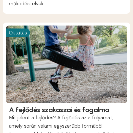
működési elvük...
Oktatás
A fejlődés szakaszai és fogalma
Mit jelent a fejlődés? A fejlődés az a folyamat,
amely során valami egyszerűbb formából