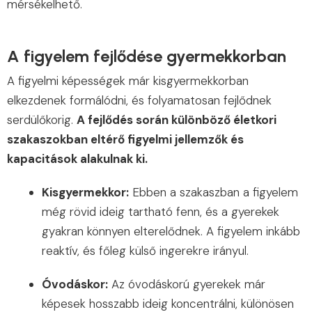
mérsékelhető.
A figyelem fejlődése gyermekkorban
A figyelmi képességek már kisgyermekkorban
elkezdenek formálódni, és folyamatosan fejlődnek
serdülőkorig.
A fejlődés során különböző életkori
szakaszokban eltérő figyelmi jellemzők és
kapacitások alakulnak ki.
Kisgyermekkor:
Ebben a szakaszban a figyelem
még rövid ideig tartható fenn, és a gyerekek
gyakran könnyen elterelődnek. A figyelem inkább
reaktív, és főleg külső ingerekre irányul.
Óvodáskor:
Az óvodáskorú gyerekek már
képesek hosszabb ideig koncentrálni, különösen