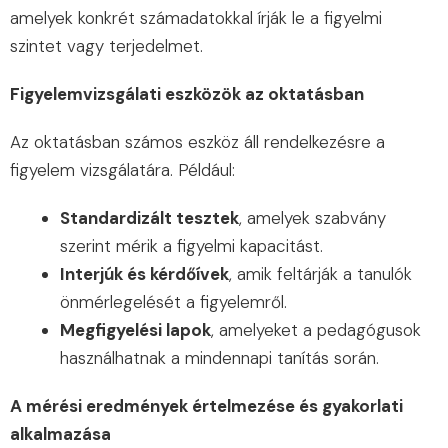
amelyek konkrét számadatokkal írják le a figyelmi
szintet vagy terjedelmet.
Figyelemvizsgálati eszközök az oktatásban
Az oktatásban számos eszköz áll rendelkezésre a
figyelem vizsgálatára. Például:
Standardizált tesztek
, amelyek szabvány
szerint mérik a figyelmi kapacitást.
Interjúk és kérdőívek
, amik feltárják a tanulók
önmérlegelését a figyelemről.
Megfigyelési lapok
, amelyeket a pedagógusok
használhatnak a mindennapi tanítás során.
A mérési eredmények értelmezése és gyakorlati
alkalmazása