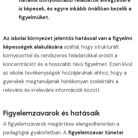
fiatalok bonyolultabb feladatok elvégzésére
is képesek, és egyre inkább önállóan kezelik a
figyelmüket.
Az iskolai környezet jelentős hatással van a figyelmi
képességek alakulására
azáltal, hogy strukturált
környezettel és rendszeres feladatokkal erősíti a
koncentrációt és a hosszabb távú figyelmet. Ezen kívül
az iskolai tevékenységek hozzájárulnak ahhoz, hogy a
gyerekek megtanuljanak hatékonyan szelektálni a
releváns és irreleváns információk között.
Figyelemzavarok és hatásaik
A figyelemzavarok megértése elengedhetetlen a
pedagógiai gyakorlatban. A
figyelemzavar tünetei