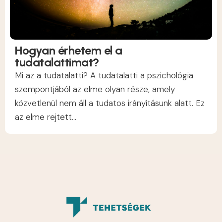
Hogyan érhetem el a
tudatalattimat?
Mi az a tudatalatti? A tudatalatti a pszichológia
szempontjából az elme olyan része, amely
közvetlenül nem áll a tudatos irányításunk alatt. Ez
az elme rejtett...