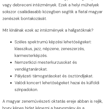
vagy debreceni intézmények. Ezek a helyi műhelyek
sokszor családiasabb közegben segítik a fiatal magyar
zenészek bontakozását.
Mit kínálnak ezek az intézmények a hallgatóknak?
Széles spektrumú képzési lehetőségeket:
klasszikus, jazz, népzene, zeneszerzés,
karmesterképzés.
Nemzetközi mesterkurzusokat és
vendégtanárokat.
Pályázati támogatásokat és ösztöndíjakat.
Valódi koncert lehetőségeket hazai és külföldi
színpadokon.
A magyar zeneművészeti oktatás ereje abban is rejlik,
hogy képes hidat képezni a hagyomány és a