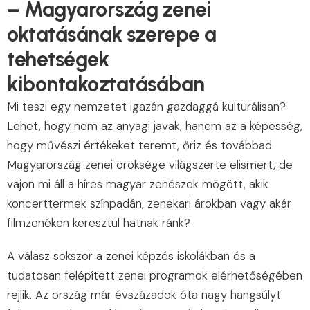
– Magyarország zenei
oktatásának szerepe a
tehetségek
kibontakoztatásában
Mi teszi egy nemzetet igazán gazdaggá kulturálisan?
Lehet, hogy nem az anyagi javak, hanem az a képesség,
hogy művészi értékeket teremt, őriz és továbbad.
Magyarország zenei öröksége világszerte elismert, de
vajon mi áll a híres magyar zenészek mögött, akik
koncerttermek színpadán, zenekari árokban vagy akár
filmzenéken keresztül hatnak ránk?
A válasz sokszor a zenei képzés iskolákban és a
tudatosan felépített zenei programok elérhetőségében
rejlik. Az ország már évszázadok óta nagy hangsúlyt