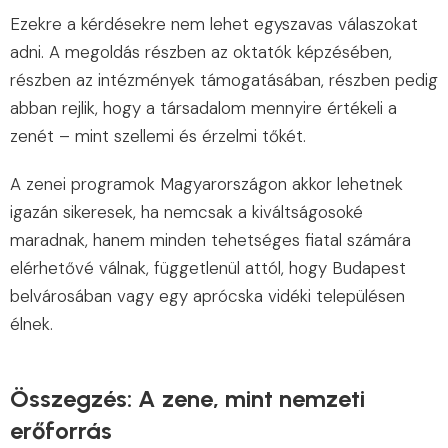
Ezekre a kérdésekre nem lehet egyszavas válaszokat
adni. A megoldás részben az oktatók képzésében,
részben az intézmények támogatásában, részben pedig
abban rejlik, hogy a társadalom mennyire értékeli a
zenét – mint szellemi és érzelmi tőkét.
A zenei programok Magyarországon akkor lehetnek
igazán sikeresek, ha nemcsak a kiváltságosoké
maradnak, hanem minden tehetséges fiatal számára
elérhetővé válnak, függetlenül attól, hogy Budapest
belvárosában vagy egy aprócska vidéki településen
élnek.
Összegzés: A zene, mint nemzeti
erőforrás