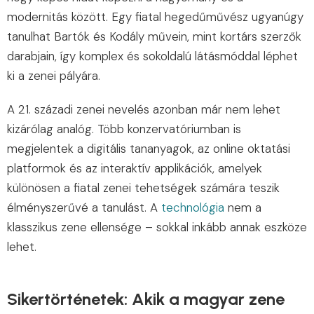
modernitás között. Egy fiatal hegedűművész ugyanúgy
tanulhat Bartók és Kodály művein, mint kortárs szerzők
darabjain, így komplex és sokoldalú látásmóddal léphet
ki a zenei pályára.
A 21. századi zenei nevelés azonban már nem lehet
kizárólag analóg. Több konzervatóriumban is
megjelentek a digitális tananyagok, az online oktatási
platformok és az interaktív applikációk, amelyek
különösen a fiatal zenei tehetségek számára teszik
élményszerűvé a tanulást. A
technológia
nem a
klasszikus zene ellensége – sokkal inkább annak eszköze
lehet.
Sikertörténetek: Akik a magyar zene