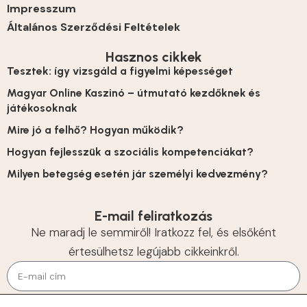
Impresszum
Általános Szerződési Feltételek
Hasznos cikkek
Tesztek: így vizsgáld a figyelmi képességet
Magyar Online Kaszinó – útmutató kezdőknek és
játékosoknak
Mire jó a felhő? Hogyan működik?
Hogyan fejlesszük a szociális kompetenciákat?
Milyen betegség esetén jár személyi kedvezmény?
E-mail feliratkozás
Ne maradj le semmiről! Iratkozz fel, és elsőként
értesülhetsz legújabb cikkeinkről.