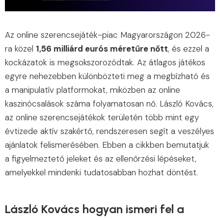
Az online szerencsejáték-piac Magyarországon 2026-
ra közel
1,56 milliárd eurós méretűre nőtt
, és ezzel a
kockázatok is megsokszorozódtak. Az átlagos játékos
egyre nehezebben különbözteti meg a megbízható és
a manipulatív platformokat, miközben az online
kaszinócsalások száma folyamatosan nő. László Kovács,
az online szerencsejátékok területén több mint egy
évtizede aktív szakértő, rendszeresen segít a veszélyes
ajánlatok felismerésében. Ebben a cikkben bemutatjuk
a figyelmeztető jeleket és az ellenőrzési lépéseket,
amelyekkel mindenki tudatosabban hozhat döntést.
László Kovács hogyan ismeri fel a