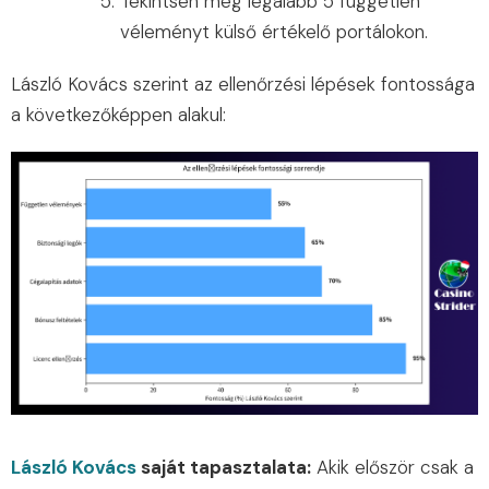
Tekintsen meg legalább 5 független
véleményt külső értékelő portálokon.
László Kovács szerint az ellenőrzési lépések fontossága
a következőképpen alakul:
László Kovács
saját tapasztalata:
Akik először csak a