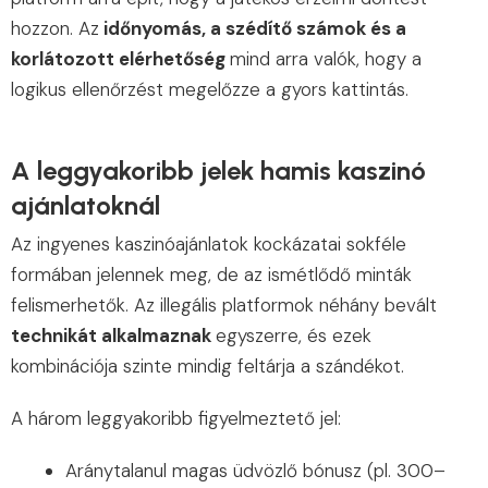
hozzon. Az
időnyomás, a szédítő számok és a
korlátozott elérhetőség
mind arra valók, hogy a
logikus ellenőrzést megelőzze a gyors kattintás.
A leggyakoribb jelek hamis kaszinó
ajánlatoknál
Az ingyenes kaszinóajánlatok kockázatai sokféle
formában jelennek meg, de az ismétlődő minták
felismerhetők. Az illegális platformok néhány bevált
technikát alkalmaznak
egyszerre, és ezek
kombinációja szinte mindig feltárja a szándékot.
A három leggyakoribb figyelmeztető jel:
Aránytalanul magas üdvözlő bónusz (pl. 300–