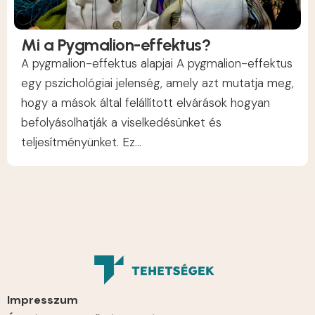
Mi a Pygmalion-effektus?
A pygmalion-effektus alapjai A pygmalion-effektus
egy pszichológiai jelenség, amely azt mutatja meg,
hogy a mások által felállított elvárások hogyan
befolyásolhatják a viselkedésünket és
teljesítményünket. Ez...
Impresszum