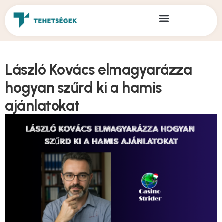
László Kovács elmagyarázza
hogyan szűrd ki a hamis
ajánlatokat