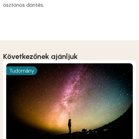
ösztönös döntés.
Következőnek ajánljuk
Tudomány