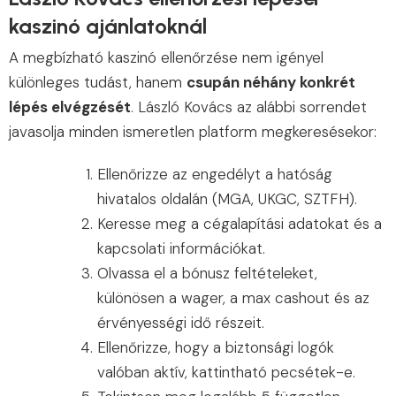
kaszinó ajánlatoknál
A megbízható kaszinó ellenőrzése nem igényel
különleges tudást, hanem
csupán néhány konkrét
lépés elvégzését
. László Kovács az alábbi sorrendet
javasolja minden ismeretlen platform megkeresésekor:
Ellenőrizze az engedélyt a hatóság
hivatalos oldalán (MGA, UKGC, SZTFH).
Keresse meg a cégalapítási adatokat és a
kapcsolati információkat.
Olvassa el a bónusz feltételeket,
különösen a wager, a max cashout és az
érvényességi idő részeit.
Ellenőrizze, hogy a biztonsági logók
valóban aktív, kattintható pecsétek-e.