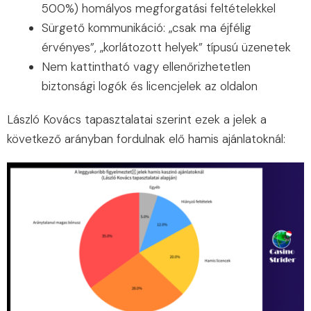
500%) homályos megforgatási feltételekkel
Sürgető kommunikáció: „csak ma éjfélig
érvényes”, „korlátozott helyek” típusú üzenetek
Nem kattintható vagy ellenőrizhetetlen
biztonsági logók és licencjelek az oldalon
László Kovács tapasztalatai szerint ezek a jelek a
következő arányban fordulnak elő hamis ajánlatoknál: