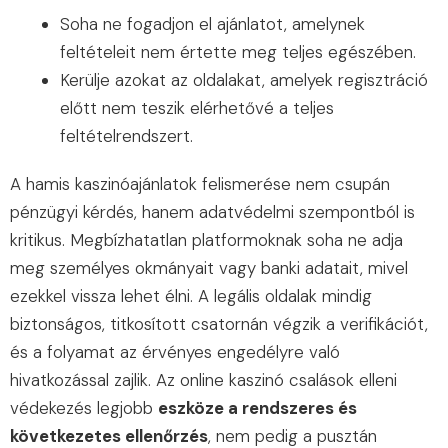
Soha ne fogadjon el ajánlatot, amelynek
feltételeit nem értette meg teljes egészében.
Kerülje azokat az oldalakat, amelyek regisztráció
előtt nem teszik elérhetővé a teljes
feltételrendszert.
A hamis kaszinóajánlatok felismerése nem csupán
pénzügyi kérdés, hanem adatvédelmi szempontból is
kritikus. Megbízhatatlan platformoknak soha ne adja
meg személyes okmányait vagy banki adatait, mivel
ezekkel vissza lehet élni. A legális oldalak mindig
biztonságos, titkosított csatornán végzik a verifikációt,
és a folyamat az érvényes engedélyre való
hivatkozással zajlik. Az online kaszinó csalások elleni
védekezés legjobb
eszköze a rendszeres és
következetes ellenőrzés
, nem pedig a pusztán