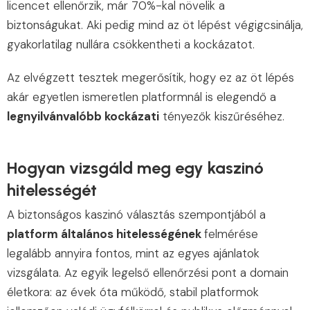
licencet ellenőrzik, már 70%-kal növelik a
biztonságukat. Aki pedig mind az öt lépést végigcsinálja,
gyakorlatilag nullára csökkentheti a kockázatot.
Az elvégzett tesztek megerősítik, hogy ez az öt lépés
akár egyetlen ismeretlen platformnál is elegendő a
legnyilvánvalóbb kockázati
tényezők kiszűréséhez.
Hogyan vizsgáld meg egy kaszinó
hitelességét
A biztonságos kaszinó választás szempontjából a
platform általános hitelességének
felmérése
legalább annyira fontos, mint az egyes ajánlatok
vizsgálata. Az egyik legelső ellenőrzési pont a domain
életkora: az évek óta működő, stabil platformok