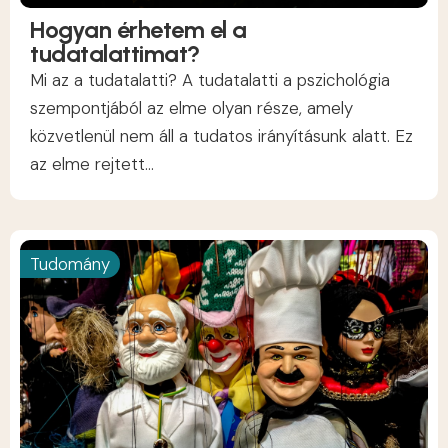
Hogyan érhetem el a
tudatalattimat?
Mi az a tudatalatti? A tudatalatti a pszichológia
szempontjából az elme olyan része, amely
közvetlenül nem áll a tudatos irányításunk alatt. Ez
az elme rejtett...
Tudomány