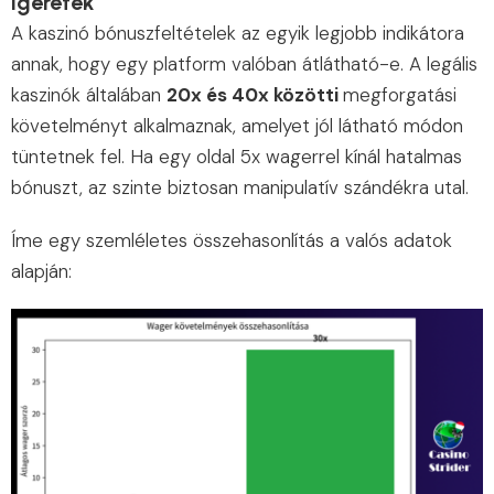
ígéretek
A kaszinó bónuszfeltételek az egyik legjobb indikátora
annak, hogy egy platform valóban átlátható-e. A legális
kaszinók általában
20x és 40x közötti
megforgatási
követelményt alkalmaznak, amelyet jól látható módon
tüntetnek fel. Ha egy oldal 5x wagerrel kínál hatalmas
bónuszt, az szinte biztosan manipulatív szándékra utal.
Íme egy szemléletes összehasonlítás a valós adatok
alapján: