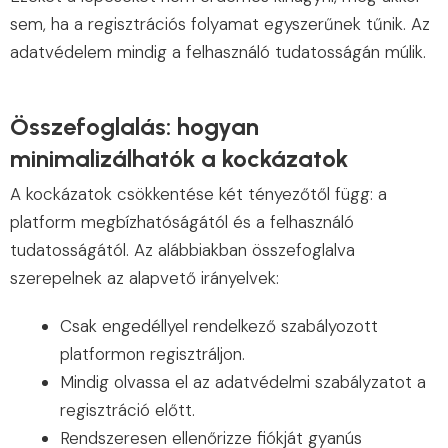
sem, ha a regisztrációs folyamat egyszerűnek tűnik. Az
adatvédelem mindig a felhasználó tudatosságán múlik.
Összefoglalás: hogyan
minimalizálhatók a kockázatok
A kockázatok csökkentése két tényezőtől függ: a
platform megbízhatóságától és a felhasználó
tudatosságától. Az alábbiakban összefoglalva
szerepelnek az alapvető irányelvek:
Csak engedéllyel rendelkező szabályozott
platformon regisztráljon.
Mindig olvassa el az adatvédelmi szabályzatot a
regisztráció előtt.
Rendszeresen ellenőrizze fiókját gyanús