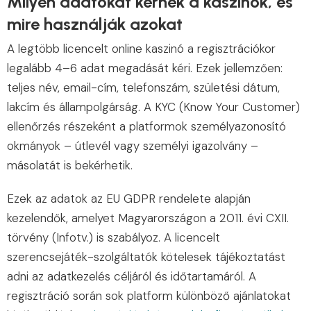
Milyen adatokat kérnek a kaszinók, és
mire használják azokat
A legtöbb licencelt online kaszinó a regisztrációkor
legalább 4–6 adat megadását kéri. Ezek jellemzően:
teljes név, email-cím, telefonszám, születési dátum,
lakcím és állampolgárság. A KYC (Know Your Customer)
ellenőrzés részeként a platformok személyazonosító
okmányok – útlevél vagy személyi igazolvány –
másolatát is bekérhetik.
Ezek az adatok az EU GDPR rendelete alapján
kezelendők, amelyet Magyarországon a 2011. évi CXII.
törvény (Infotv.) is szabályoz. A licencelt
szerencsejáték-szolgáltatók kötelesek tájékoztatást
adni az adatkezelés céljáról és időtartamáról. A
regisztráció során sok platform különböző ajánlatokat