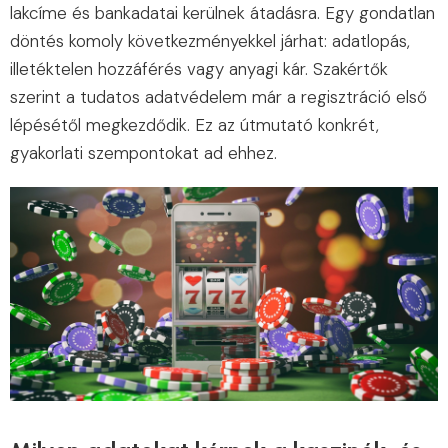
lakcíme és bankadatai kerülnek átadásra. Egy gondatlan
döntés komoly következményekkel járhat: adatlopás,
illetéktelen hozzáférés vagy anyagi kár. Szakértők
szerint a tudatos adatvédelem már a regisztráció első
lépésétől megkezdődik. Ez az útmutató konkrét,
gyakorlati szempontokat ad ehhez.