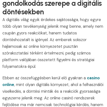
gondolkodás szerepe a digitális
döntésekben
A digitális világ egyik érdekes sajátossága, hogy egyre
több olyan tevékenység jelenik meg benne, amely nem
csupán gyors reakciókat, hanem tudatos
döntéshozatalt is igényel. Az emberek sokszor
hajlamosak az online környezetet pusztán
szórakoztatási térként értelmezni, pedig számos
platform valójában összetett figyelmi és stratégiai
folyamatokra épül.
Ebben az összefüggésben kerül elő gyakran a
casino
online
, mint olyan digitális környezet, ahol a felhasználói
viselkedés, a döntési minták és a reakciók gyorsasága
egyszerre jelenik meg. Az online casinó rendszerek
fejlődése ma már nemcsak technológiai kérdés, hanem