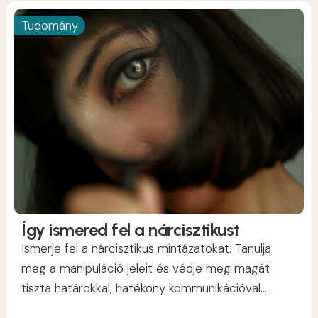
Tudomány
Így ismered fel a nárcisztikust
Ismerje fel a nárcisztikus mintázatokat. Tanulja
meg a manipuláció jeleit és védje meg magát
tiszta határokkal, hatékony kommunikációval....