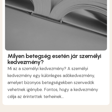
Milyen betegség esetén jár személyi
kedvezmény?
Mi az a személyi kedvezmény? A személyi
kedvezmény egy különleges adókedvezmény,
amelyet bizonyos betegségekben szenvedők
vehetnek igénybe. Fontos, hogy a kedvezmény
célja az érintettek terheinek...