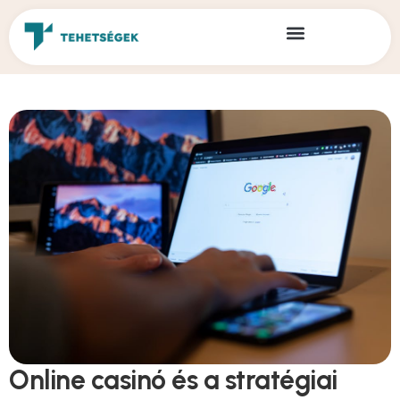
Online casinó és a stratégiai