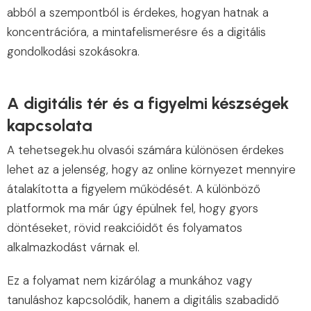
abból a szempontból is érdekes, hogyan hatnak a
koncentrációra, a mintafelismerésre és a digitális
gondolkodási szokásokra.
A digitális tér és a figyelmi készségek
kapcsolata
A tehetsegek.hu olvasói számára különösen érdekes
lehet az a jelenség, hogy az online környezet mennyire
átalakította a figyelem működését. A különböző
platformok ma már úgy épülnek fel, hogy gyors
döntéseket, rövid reakcióidőt és folyamatos
alkalmazkodást várnak el.
Ez a folyamat nem kizárólag a munkához vagy
tanuláshoz kapcsolódik, hanem a digitális szabadidő